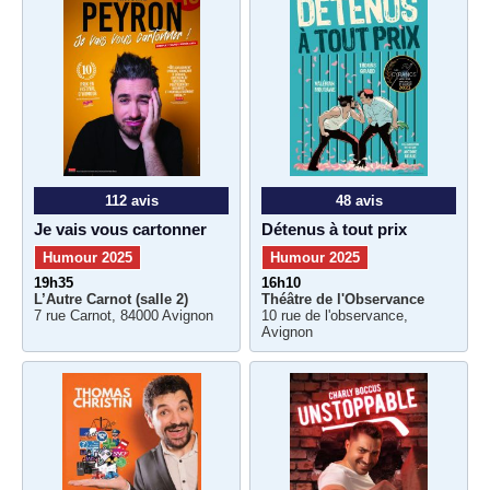
112 avis
48 avis
Je vais vous cartonner
Détenus à tout prix
Humour 2025
Humour 2025
19h35
16h10
L’Autre Carnot (salle 2)
Théâtre de l'Observance
7 rue Carnot, 84000 Avignon
10 rue de l'observance,
Avignon