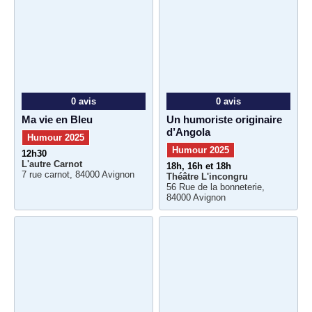
0 avis
0 avis
Ma vie en Bleu
Un humoriste originaire
d’Angola
Humour 2025
Humour 2025
12h30
L'autre Carnot
18h, 16h et 18h
7 rue carnot, 84000 Avignon
Théâtre L'incongru
56 Rue de la bonneterie,
84000 Avignon