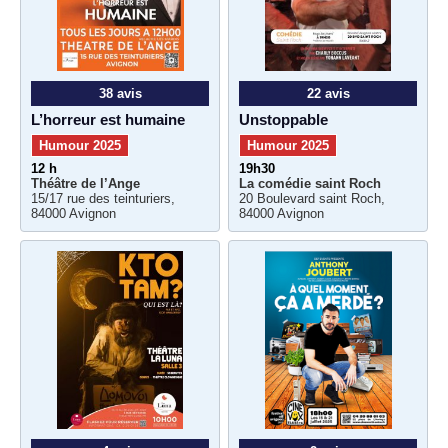
38 avis
22 avis
L’horreur est humaine
Unstoppable
Humour 2025
Humour 2025
12 h
19h30
Théâtre de l’Ange
La comédie saint Roch
15/17 rue des teinturiers,
20 Boulevard saint Roch,
84000 Avignon
84000 Avignon