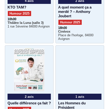
4 avis
2 avis
KTO TAM?
A quel moment ça a
merdé ? – Anthony
Humour 2025
Joubert
10h00
Humour 2025
Théâtre la Luna (salle 3)
1 rue Séverine 84000 Avignon
18h00
Cinévox
Place de l'horloge, 84000
Avignon
2 avis
1 avis
Quelle différence ça fait ?
Les Hommes du
Président