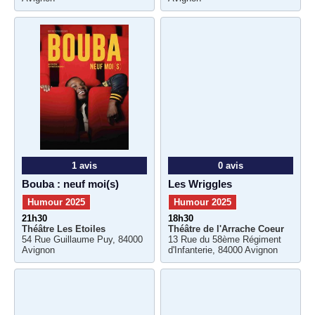
1 avis
0 avis
Bouba : neuf moi(s)
Les Wriggles
Humour 2025
Humour 2025
21h30
18h30
Théâtre Les Etoiles
Théâtre de l'Arrache Coeur
54 Rue Guillaume Puy, 84000
13 Rue du 58ème Régiment
Avignon
d'Infanterie, 84000 Avignon