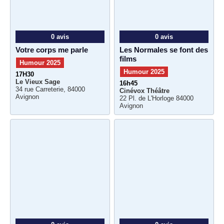
0 avis
0 avis
Votre corps me parle
Les Normales se font des
films
Humour 2025
Humour 2025
17H30
Le Vieux Sage
16h45
34 rue Carreterie, 84000
Cinévox Théâtre
Avignon
22 Pl. de L'Horloge 84000
Avignon