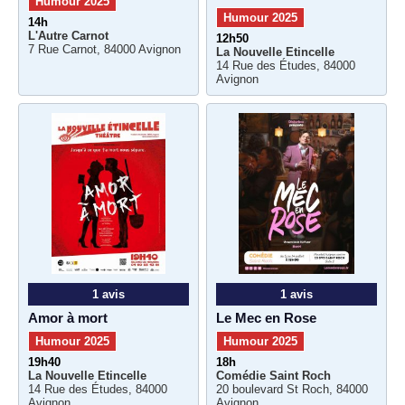
Humour 2025
Humour 2025
14h
L'Autre Carnot
12h50
7 Rue Carnot, 84000 Avignon
La Nouvelle Etincelle
14 Rue des Études, 84000
Avignon
1 avis
1 avis
Amor à mort
Le Mec en Rose
Humour 2025
Humour 2025
19h40
18h
La Nouvelle Etincelle
Comédie Saint Roch
14 Rue des Études, 84000
20 boulevard St Roch, 84000
Avignon
Avignon