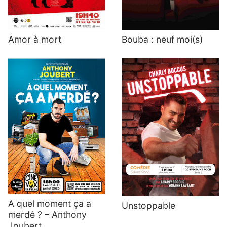
Amor à mort
Bouba : neuf moi(s)
A quel moment ça a
Unstoppable
merdé ? – Anthony
Joubert