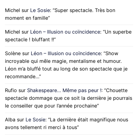
Michel
sur
Le Sosie
: “
Super spectacle. Très bon
moment en famille
”
Michel
sur
Léon – Illusion ou coïncidence
: “
Un superbe
spectacle ! bluffant !!
”
Solène
sur
Léon – Illusion ou coïncidence
: “
Show
incroyable qui mêle magie, mentalisme et humour.
Léon m’a bluffé tout au long de son spectacle que je
recommande…
”
Rufio
sur
Shakespeare… Même pas peur !
: “
Chouette
spectacle dommage que ce soit la dernière je pourrais
le conseiller que pour l’année prochaine
”
Alba
sur
Le Sosie
: “
La dernière était magnifique nous
avons tellement ri merci à tous
”