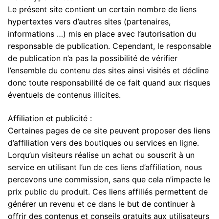
Le présent site contient un certain nombre de liens
hypertextes vers d’autres sites (partenaires,
informations …) mis en place avec l’autorisation du
responsable de publication. Cependant, le responsable
de publication n’a pas la possibilité de vérifier
l’ensemble du contenu des sites ainsi visités et décline
donc toute responsabilité de ce fait quand aux risques
éventuels de contenus illicites.
Affiliation et publicité :
Certaines pages de ce site peuvent proposer des liens
d’affiliation vers des boutiques ou services en ligne.
Lorqu’un visiteurs réalise un achat ou souscrit à un
service en utilisant l’un de ces liens d’affiliation, nous
percevons une commission, sans que cela n’impacte le
prix public du produit. Ces liens affiliés permettent de
générer un revenu et ce dans le but de continuer à
offrir des contenus et conseils gratuits aux utilisateurs