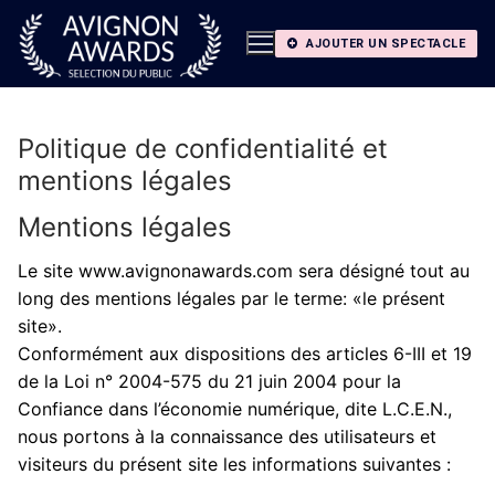
Aller
au
AJOUTER UN SPECTACLE
contenu
Politique de confidentialité et
mentions légales
Mentions légales
Le site www.avignonawards.com sera désigné tout au
long des mentions légales par le terme: «le présent
site».
Conformément aux dispositions des articles 6-III et 19
de la Loi n° 2004-575 du 21 juin 2004 pour la
Confiance dans l’économie numérique, dite L.C.E.N.,
nous portons à la connaissance des utilisateurs et
visiteurs du présent site les informations suivantes :