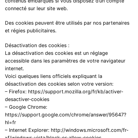
contenus embarqués si vous disposez d’un compte
connecté sur leur site web.
Des cookies peuvent être utilisés par nos partenaires
et régies publicitaires.
Désactivation des cookies :
La désactivation des cookies est un réglage
accessible dans les paramètres de votre navigateur
internet.
Voici quelques liens officiels expliquant la
désactivation des cookies selon votre version:
– Firefox: https://support.mozilla.org/fr/kb/activer-
desactiver-cookies
– Google Chrome:
https://support.google.com/chrome/answer/95647?
hl=fr
– Internet Explorer: http://windows.microsoft.com/fr-
xf/windows-vista/block-or-allow-cookies