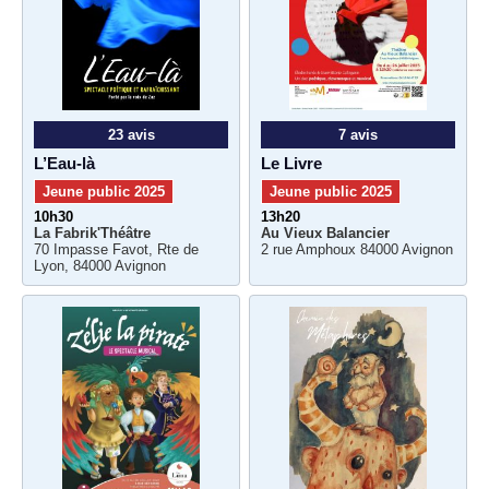
23 avis
7 avis
L’Eau-là
Le Livre
Jeune public 2025
Jeune public 2025
10h30
13h20
La Fabrik'Théâtre
Au Vieux Balancier
70 Impasse Favot, Rte de
2 rue Amphoux 84000 Avignon
Lyon, 84000 Avignon