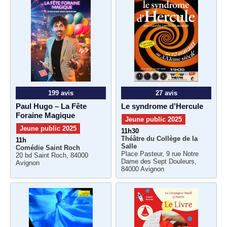
199 avis
27 avis
Paul Hugo – La Fête
Le syndrome d’Hercule
Foraine Magique
Jeune public 2025
Jeune public 2025
11h30
Théâtre du Collège de la
11h
Salle
Comédie Saint Roch
Place Pasteur, 9 rue Notre
20 bd Saint Roch, 84000
Dame des Sept Douleurs,
Avignon
84000 Avignon