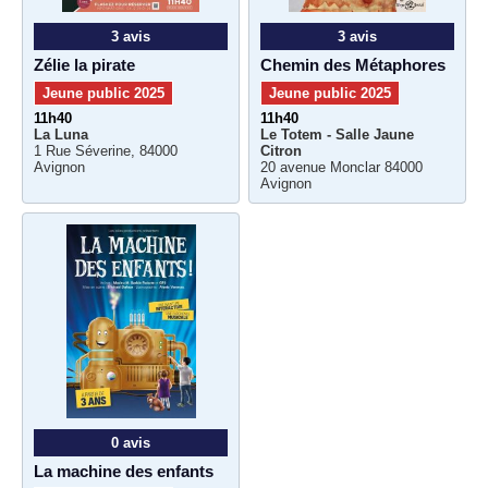
3 avis
3 avis
Zélie la pirate
Chemin des Métaphores
Jeune public 2025
Jeune public 2025
11h40
11h40
La Luna
Le Totem - Salle Jaune
1 Rue Séverine, 84000
Citron
Avignon
20 avenue Monclar 84000
Avignon
0 avis
La machine des enfants