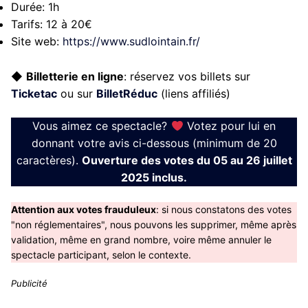
Durée:
1h
Tarifs:
12 à 20€
Site web:
https://www.sudlointain.fr/
◆
Billetterie en ligne
: réservez vos billets sur
Ticketac
ou sur
BilletRéduc
(liens affiliés)
Vous aimez ce spectacle?
Votez pour lui en
donnant votre avis ci-dessous (minimum de 20
caractères).
Ouverture des votes du 05 au 26 juillet
2025 inclus.
Attention aux votes frauduleux
: si nous constatons des votes
"non réglementaires", nous pouvons les supprimer, même après
validation, même en grand nombre, voire même annuler le
spectacle participant, selon le contexte.
Publicité