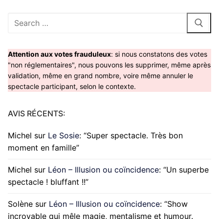
Rechercher
:
Attention aux votes frauduleux
: si nous constatons des votes
"non réglementaires", nous pouvons les supprimer, même après
validation, même en grand nombre, voire même annuler le
spectacle participant, selon le contexte.
AVIS RÉCENTS:
Michel
sur
Le Sosie
: “
Super spectacle. Très bon
moment en famille
”
Michel
sur
Léon – Illusion ou coïncidence
: “
Un superbe
spectacle ! bluffant !!
”
Solène
sur
Léon – Illusion ou coïncidence
: “
Show
incroyable qui mêle magie, mentalisme et humour.