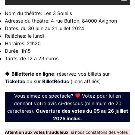
Nom du théâtre:
Les 3 Soleils
Adresse du théâtre:
4 rue Buffon, 84000 Avignon
Dates:
du 30 juin au 21 juillet 2024
Relâches:
le lundi
Horaires:
21h20
Durée:
1h15
Tarifs:
de 12 à 23 euros
◆
Billetterie en ligne
: réservez vos billets sur
Ticketac
ou sur
BilletRéduc
(liens affiliés)
Vous aimez ce spectacle?
Votez pour lui en
donnant votre avis ci-dessous (minimum de 20
caractères).
Ouverture des votes du 05 au 26 juillet
2025 inclus.
Attention aux votes frauduleux
: si nous constatons des votes