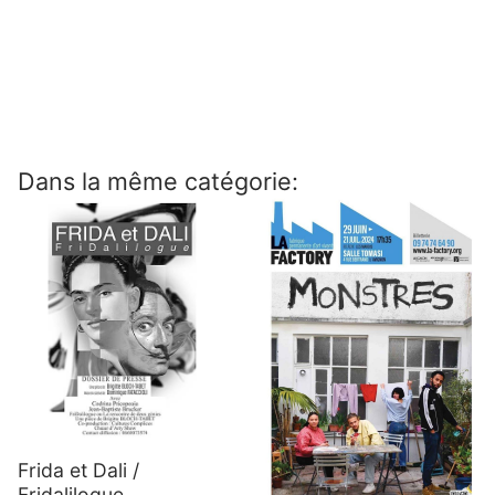
Dans la même catégorie:
Frida et Dali /
Fridalilogue