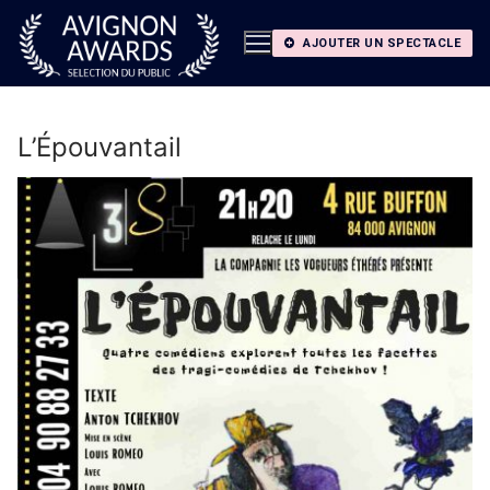
Aller
au
AJOUTER UN SPECTACLE
contenu
L’Épouvantail