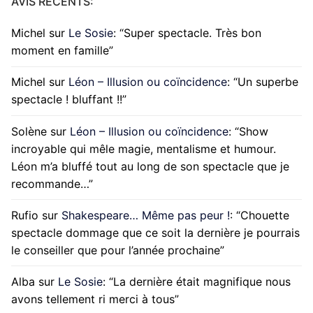
AVIS RÉCENTS:
Michel
sur
Le Sosie
: “
Super spectacle. Très bon
moment en famille
”
Michel
sur
Léon – Illusion ou coïncidence
: “
Un superbe
spectacle ! bluffant !!
”
Solène
sur
Léon – Illusion ou coïncidence
: “
Show
incroyable qui mêle magie, mentalisme et humour.
Léon m’a bluffé tout au long de son spectacle que je
recommande…
”
Rufio
sur
Shakespeare… Même pas peur !
: “
Chouette
spectacle dommage que ce soit la dernière je pourrais
le conseiller que pour l’année prochaine
”
Alba
sur
Le Sosie
: “
La dernière était magnifique nous
avons tellement ri merci à tous
”