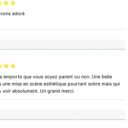
avons adoré
us emporte que vous soyez parent ou non. Une belle
ns une mise en scène esthétique pourtant sobre mais qui
 A voir absolument. Un grand merci.