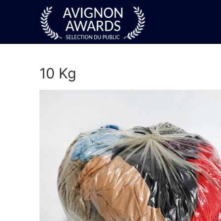
Aller
au
contenu
10 Kg