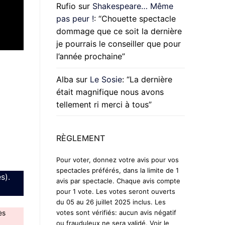
Rufio
sur
Shakespeare… Même
pas peur !
: “
Chouette spectacle
dommage que ce soit la dernière
je pourrais le conseiller que pour
l’année prochaine
”
Alba
sur
Le Sosie
: “
La dernière
était magnifique nous avons
tellement ri merci à tous
”
RÈGLEMENT
Pour voter, donnez votre avis pour vos
spectacles préférés, dans la limite de 1
s).
avis par spectacle. Chaque avis compte
pour 1 vote. Les votes seront ouverts
du 05 au 26 juillet 2025 inclus. Les
ès
votes sont vérifiés: aucun avis négatif
ou frauduleux ne sera validé. Voir le