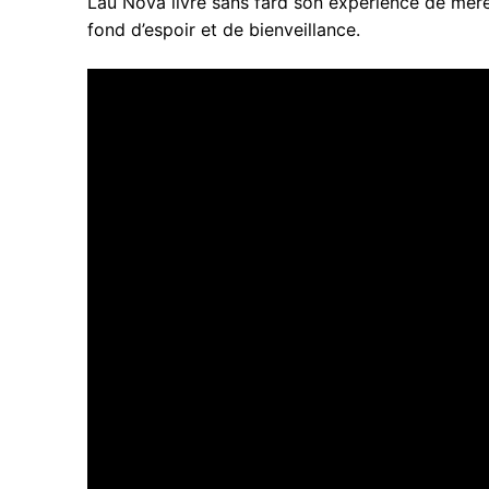
Lau Nova livre sans fard son expérience de mère
fond d’espoir et de bienveillance.