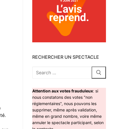
RECHERCHER UN SPECTACLE
Rechercher
:
Attention aux votes frauduleux
: si
nous constatons des votes "non
réglementaires", nous pouvons les
e
supprimer, même après validation,
té.
même en grand nombre, voire même
annuler le spectacle participant, selon
le contexte.