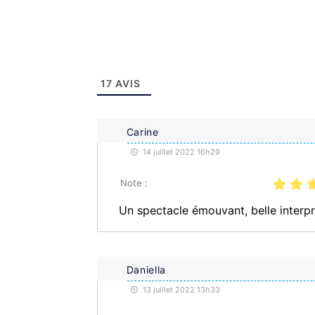
17
AVIS
Carine
14 juillet 2022 16h29
Note :
Un spectacle émouvant, belle interpr
Daniella
13 juillet 2022 13h33