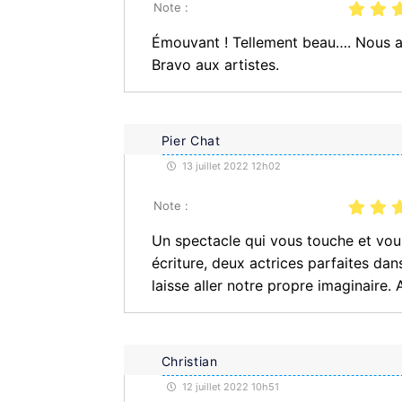
Note :
Émouvant ! Tellement beau…. Nous 
Bravo aux artistes.
Pier Chat
13 juillet 2022 12h02
Note :
Un spectacle qui vous touche et vo
écriture, deux actrices parfaites da
laisse aller notre propre imaginaire.
Christian
12 juillet 2022 10h51