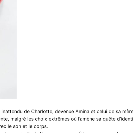
rs inattendu de Charlotte, devenue Amina et celui de sa mèr
cente, malgré les choix extrêmes où l’amène sa quête d’identi
ec le son et le corps.