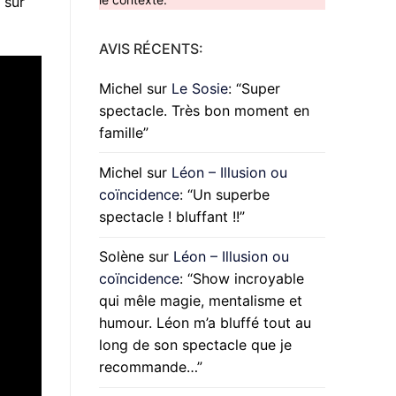
 sur
AVIS RÉCENTS:
Michel
sur
Le Sosie
: “
Super
spectacle. Très bon moment en
famille
”
Michel
sur
Léon – Illusion ou
coïncidence
: “
Un superbe
spectacle ! bluffant !!
”
Solène
sur
Léon – Illusion ou
coïncidence
: “
Show incroyable
qui mêle magie, mentalisme et
humour. Léon m’a bluffé tout au
long de son spectacle que je
recommande…
”