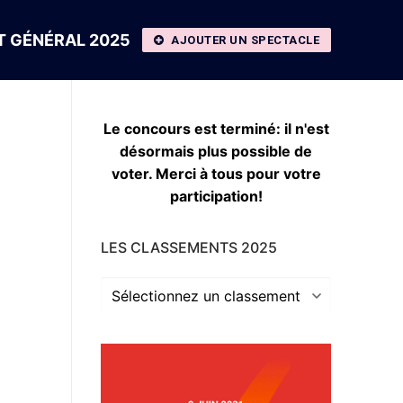
 GÉNÉRAL 2025
AJOUTER UN SPECTACLE
Le concours est terminé: il n'est
désormais plus possible de
voter. Merci à tous pour votre
participation!
LES CLASSEMENTS 2025
Les
classements
2025