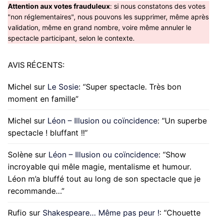
Attention aux votes frauduleux
: si nous constatons des votes
"non réglementaires", nous pouvons les supprimer, même après
validation, même en grand nombre, voire même annuler le
spectacle participant, selon le contexte.
AVIS RÉCENTS:
Michel
sur
Le Sosie
: “
Super spectacle. Très bon
moment en famille
”
Michel
sur
Léon – Illusion ou coïncidence
: “
Un superbe
spectacle ! bluffant !!
”
Solène
sur
Léon – Illusion ou coïncidence
: “
Show
incroyable qui mêle magie, mentalisme et humour.
Léon m’a bluffé tout au long de son spectacle que je
recommande…
”
Rufio
sur
Shakespeare… Même pas peur !
: “
Chouette