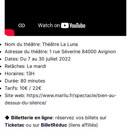
Nom du théâtre:
Théâtre La Luna
Adresse du théâtre:
1 rue Séverine 84000 Avignon
Dates:
Du 7 au 30 juillet 2022
Relâches:
Le mardi
Horaires:
13H
Durée:
80 minutes
Tarifs:
10€ / 22€
Site web:
https://www.marilu.fr/spectacle/bien-au-
dessus-du-silence/
◆
Billetterie en ligne
: réservez vos billets sur
Ticketac
ou sur
BilletRéduc
(liens affiliés)