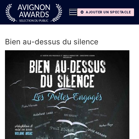
Aller
au
AJOUTER UN SPECTACLE
contenu
Bien au-dessus du silence