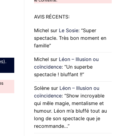
AVIS RÉCENTS:
Michel
sur
Le Sosie
: “
Super
spectacle. Très bon moment en
famille
”
Michel
sur
Léon – Illusion ou
s).
coïncidence
: “
Un superbe
spectacle ! bluffant !!
”
ès
Solène
sur
Léon – Illusion ou
coïncidence
: “
Show incroyable
qui mêle magie, mentalisme et
humour. Léon m’a bluffé tout au
long de son spectacle que je
recommande…
”