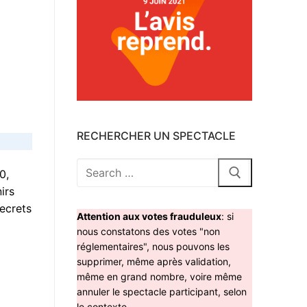
RECHERCHER UN SPECTACLE
Rechercher
0,
:
irs
ecrets
Attention aux votes frauduleux
: si
nous constatons des votes "non
réglementaires", nous pouvons les
supprimer, même après validation,
même en grand nombre, voire même
annuler le spectacle participant, selon
le contexte.