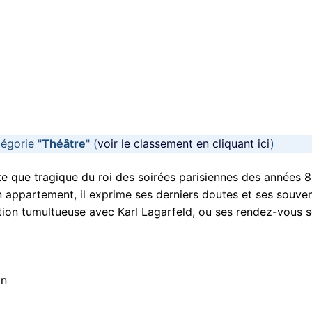
égorie "
Théâtre
" (
voir le classement en cliquant ici
)
te que tragique du roi des soirées parisiennes des années 8
 appartement, il exprime ses derniers doutes et ses souven
on tumultueuse avec Karl Lagarfeld, ou ses rendez-vous s
on