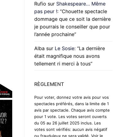
Rufio
sur
Shakespeare… Même
pas peur !
: “
Chouette spectacle
dommage que ce soit la dernière
je pourrais le conseiller que pour
l’année prochaine
”
Alba
sur
Le Sosie
: “
La dernière
était magnifique nous avons
tellement ri merci à tous
”
RÈGLEMENT
Pour voter, donnez votre avis pour vos
spectacles préférés, dans la limite de 1
avis par spectacle. Chaque avis compte
pour 1 vote. Les votes seront ouverts
du 05 au 26 juillet 2025 inclus. Les
votes sont vérifiés: aucun avis négatif
ou frauduleux ne sera validé. Voir le