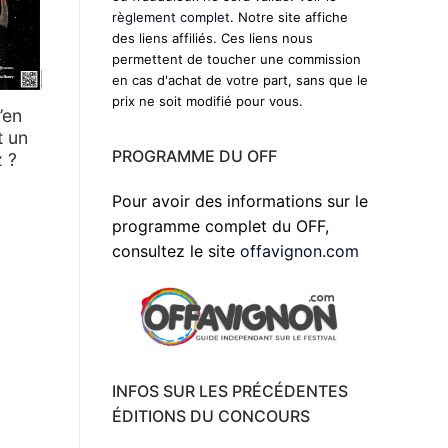
règlement complet
. Notre site affiche
des liens affiliés. Ces liens nous
permettent de toucher une commission
en cas d'achat de votre part, sans que le
prix ne soit modifié pour vous.
’en
t un
PROGRAMME DU OFF
z ?
Pour avoir des informations sur le
programme complet du OFF,
consultez le site
offavignon.com
INFOS SUR LES PRÉCÉDENTES
ÉDITIONS DU CONCOURS