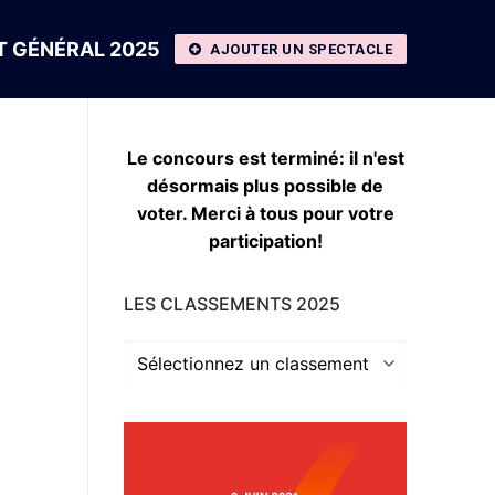
 GÉNÉRAL 2025
AJOUTER UN SPECTACLE
Le concours est terminé: il n'est
désormais plus possible de
voter. Merci à tous pour votre
participation!
LES CLASSEMENTS 2025
Les
classements
2025