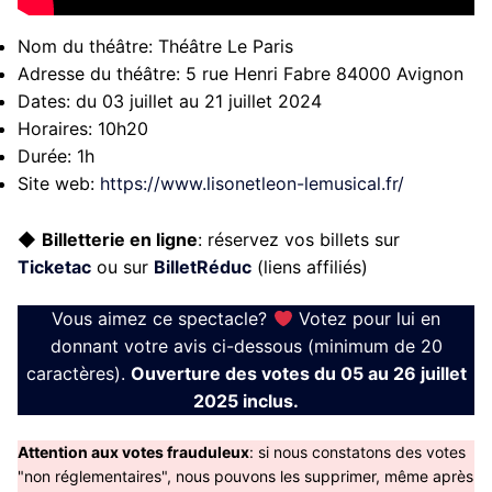
Nom du théâtre:
Théâtre Le Paris
Adresse du théâtre:
5 rue Henri Fabre 84000 Avignon
Dates:
du 03 juillet au 21 juillet 2024
Horaires:
10h20
Durée:
1h
Site web:
https://www.lisonetleon-lemusical.fr/
◆
Billetterie en ligne
: réservez vos billets sur
Ticketac
ou sur
BilletRéduc
(liens affiliés)
Vous aimez ce spectacle?
Votez pour lui en
donnant votre avis ci-dessous (minimum de 20
caractères).
Ouverture des votes du 05 au 26 juillet
2025 inclus.
Attention aux votes frauduleux
: si nous constatons des votes
"non réglementaires", nous pouvons les supprimer, même après