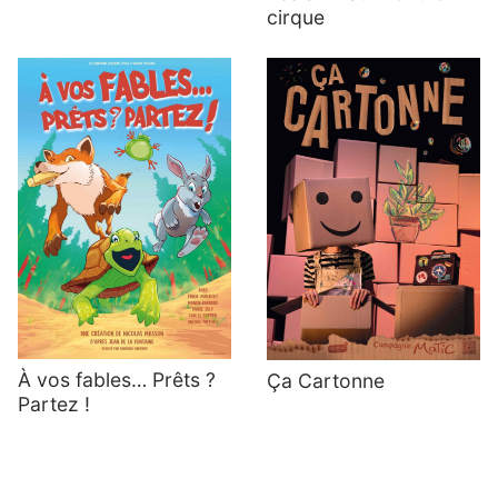
cirque
À vos fables… Prêts ?
Ça Cartonne
Partez !