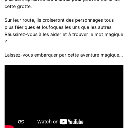
cette grotte.
Sur leur route, ils croiseront des personnages tous
plus féeriques et loufoques les uns que les autres.
Réussirez-vous à les aider et à trouver le mot magique
?
Laissez-vous embarquer par cette aventure magique…