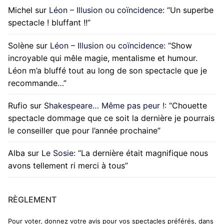
Michel
sur
Léon – Illusion ou coïncidence
: “
Un superbe
spectacle ! bluffant !!
”
Solène
sur
Léon – Illusion ou coïncidence
: “
Show
incroyable qui mêle magie, mentalisme et humour.
Léon m’a bluffé tout au long de son spectacle que je
recommande…
”
Rufio
sur
Shakespeare… Même pas peur !
: “
Chouette
spectacle dommage que ce soit la dernière je pourrais
le conseiller que pour l’année prochaine
”
Alba
sur
Le Sosie
: “
La dernière était magnifique nous
avons tellement ri merci à tous
”
RÈGLEMENT
Pour voter, donnez votre avis pour vos spectacles préférés, dans