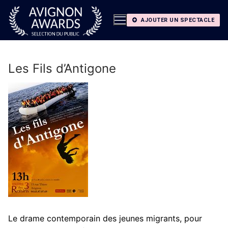
Aller
au
AJOUTER UN SPECTACLE
contenu
Les Fils d’Antigone
Le drame contemporain des jeunes migrants, pour