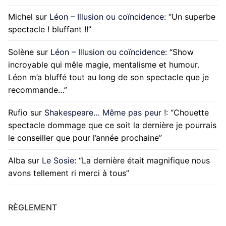
Michel
sur
Léon – Illusion ou coïncidence
: “
Un superbe
spectacle ! bluffant !!
”
Solène
sur
Léon – Illusion ou coïncidence
: “
Show
incroyable qui mêle magie, mentalisme et humour.
Léon m’a bluffé tout au long de son spectacle que je
recommande…
”
Rufio
sur
Shakespeare… Même pas peur !
: “
Chouette
spectacle dommage que ce soit la dernière je pourrais
le conseiller que pour l’année prochaine
”
Alba
sur
Le Sosie
: “
La dernière était magnifique nous
avons tellement ri merci à tous
”
RÈGLEMENT