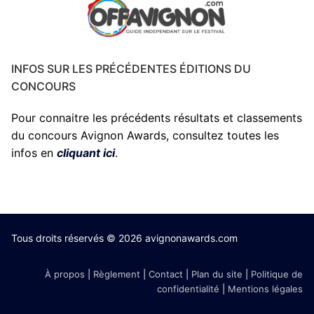
INFOS SUR LES PRÉCÉDENTES ÉDITIONS DU
CONCOURS
Pour connaitre les précédents résultats et classements
du concours Avignon Awards, consultez toutes les
infos en
cliquant ici
.
Tous droits réservés © 2026 avignonawards.com
À propos
|
Règlement
|
Contact
|
Plan du site
|
Politique de
confidentialité
|
Mentions légales