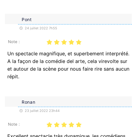
Pont
24 juillet 2022 7h55
Note :
Un spectacle magnifique, et superbement interprété.
A la façon de la comédie del arte, cela virevolte sur
et autour de la scène pour nous faire rire sans aucun
répit.
Ronan
23 juillet 2022 23h44
Note :
Excellent spectacle très dynamique, les comédiens