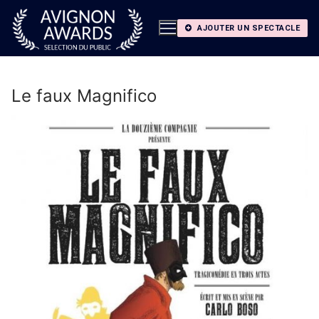
Aller
au
AJOUTER UN SPECTACLE
contenu
Le faux Magnifico