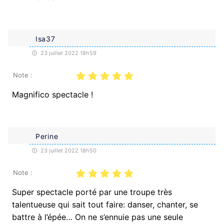
Isa37
23 juillet 2022 18h59
Note :
Magnifico spectacle !
Perine
23 juillet 2022 18h50
Note :
Super spectacle porté par une troupe très
talentueuse qui sait tout faire: danser, chanter, se
battre à l’épée… On ne s’ennuie pas une seule