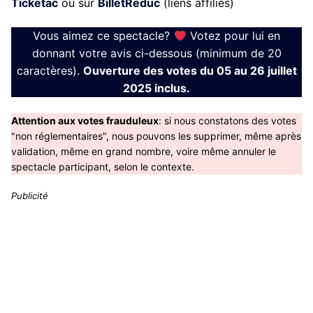
Ticketac
ou sur
BilletRéduc
(liens affiliés)
Vous aimez ce spectacle?
Votez pour lui en
donnant votre avis ci-dessous (minimum de 20
caractères).
Ouverture des votes du 05 au 26 juillet
2025 inclus.
Attention aux votes frauduleux
: si nous constatons des votes
"non réglementaires", nous pouvons les supprimer, même après
validation, même en grand nombre, voire même annuler le
spectacle participant, selon le contexte.
Publicité