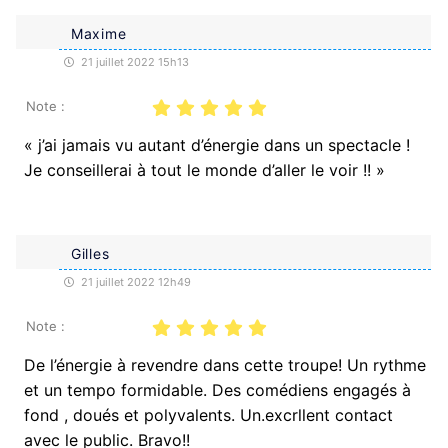
Maxime
21 juillet 2022 15h13
Note :
« j’ai jamais vu autant d’énergie dans un spectacle !
Je conseillerai à tout le monde d’aller le voir !! »
Gilles
21 juillet 2022 12h49
Note :
De l’énergie à revendre dans cette troupe! Un rythme
et un tempo formidable. Des comédiens engagés à
fond , doués et polyvalents. Un.excrllent contact
avec le public. Bravo!!