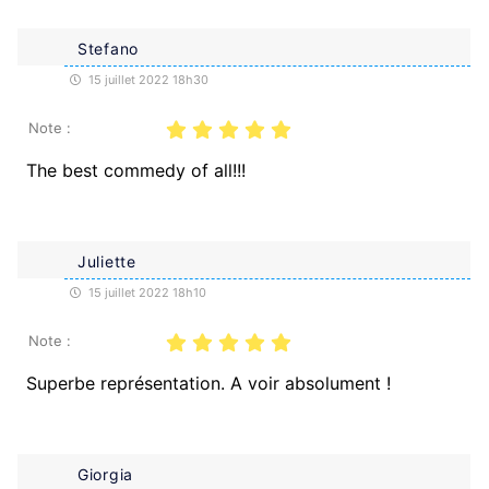
Stefano
15 juillet 2022 18h30
Note :
The best commedy of all!!!
Juliette
15 juillet 2022 18h10
Note :
Superbe représentation. A voir absolument !
Giorgia