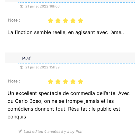
21 juillet 2022 16h06
Note :
La finction semble reelle, en agissant avec l’ame..
Piaf
21 juillet 2022 15h39
Note :
Un excellent spectacle de commedia dell’arte. Avec
du Carlo Boso, on ne se trompe jamais et les
comédiens donnent tout. Résultat : le public est
conquis
Last edited 4 années il y a by Piaf