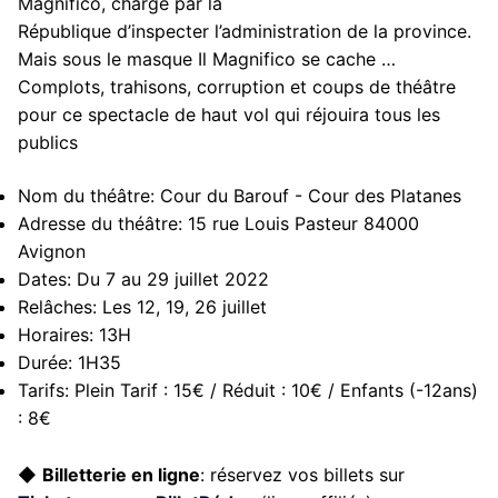
Magnifico, chargé par la
République d’inspecter l’administration de la province.
Mais sous le masque Il Magnifico se cache …
Complots, trahisons, corruption et coups de théâtre
pour ce spectacle de haut vol qui réjouira tous les
publics
Nom du théâtre:
Cour du Barouf - Cour des Platanes
Adresse du théâtre:
15 rue Louis Pasteur 84000
Avignon
Dates:
Du 7 au 29 juillet 2022
Relâches:
Les 12, 19, 26 juillet
Horaires:
13H
Durée:
1H35
Tarifs:
Plein Tarif : 15€ / Réduit : 10€ / Enfants (-12ans)
: 8€
◆
Billetterie en ligne
: réservez vos billets sur