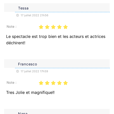
Tessa
17 juillet 2022 21h56
Note :
Le spectacle est trop bien et les acteurs et actrices
déchirent!
Francesco
17 juillet 2022 17h59
Note :
Tres Jolie et magnifique!!
Nana