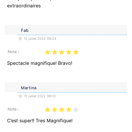
extraordinaires
Fab
15 juillet 2022 19h24
Note :
Spectacle magnifique! Bravo!
Martina
15 juillet 2022 19h13
Note :
C’est super!! Tres Magnifique!