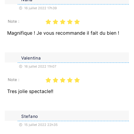
16 juillet 2022 17h39
Note :
Magnifique ! Je vous recommande il fait du bien !
Valentina
16 juillet 2022 11h07
Note :
Tres jolie spectacle!!
Stefano
15 juillet 2022 22h35