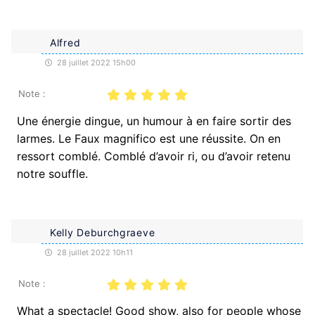
Alfred
28 juillet 2022 15h00
Note :
Une énergie dingue, un humour à en faire sortir des
larmes. Le Faux magnifico est une réussite. On en
ressort comblé. Comblé d’avoir ri, ou d’avoir retenu
notre souffle.
Kelly Deburchgraeve
28 juillet 2022 10h11
Note :
What a spectacle! Good show, also for people whose