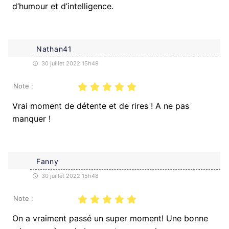
d’humour et d’intelligence.
Nathan41
30 juillet 2022 15h49
Note :
Vrai moment de détente et de rires ! A ne pas
manquer !
Fanny
30 juillet 2022 15h48
Note :
On a vraiment passé un super moment! Une bonne