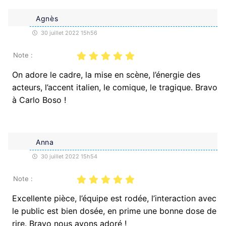
Agnès
30 juillet 2022 15h56
Note :
On adore le cadre, la mise en scène, l’énergie des
acteurs, l’accent italien, le comique, le tragique. Bravo
à Carlo Boso !
Anna
30 juillet 2022 15h54
Note :
Excellente pièce, l’équipe est rodée, l’interaction avec
le public est bien dosée, en prime une bonne dose de
rire. Bravo nous avons adoré !