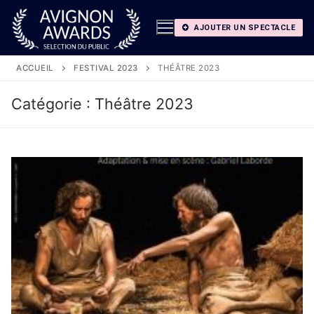
Aller
au
AJOUTER UN SPECTACLE
contenu
ACCUEIL
FESTIVAL 2023
THÉÂTRE 2023
Catégorie :
Théâtre 2023