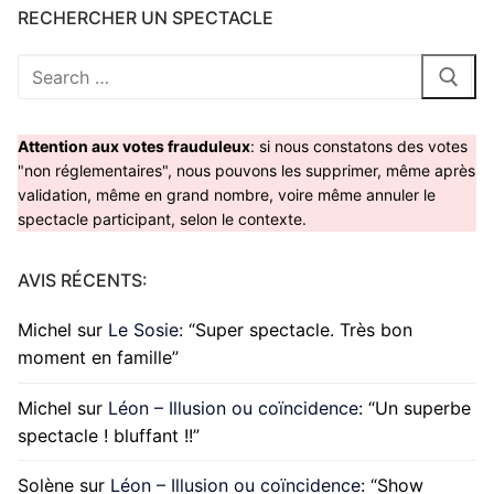
RECHERCHER UN SPECTACLE
Rechercher
:
Attention aux votes frauduleux
: si nous constatons des votes
"non réglementaires", nous pouvons les supprimer, même après
validation, même en grand nombre, voire même annuler le
spectacle participant, selon le contexte.
AVIS RÉCENTS:
Michel
sur
Le Sosie
: “
Super spectacle. Très bon
moment en famille
”
Michel
sur
Léon – Illusion ou coïncidence
: “
Un superbe
spectacle ! bluffant !!
”
Solène
sur
Léon – Illusion ou coïncidence
: “
Show