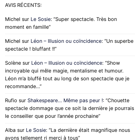
AVIS RÉCENTS:
Michel
sur
Le Sosie
: “
Super spectacle. Très bon
moment en famille
”
Michel
sur
Léon – Illusion ou coïncidence
: “
Un superbe
spectacle ! bluffant !!
”
Solène
sur
Léon – Illusion ou coïncidence
: “
Show
incroyable qui mêle magie, mentalisme et humour.
Léon m’a bluffé tout au long de son spectacle que je
recommande…
”
Rufio
sur
Shakespeare… Même pas peur !
: “
Chouette
spectacle dommage que ce soit la dernière je pourrais
le conseiller que pour l’année prochaine
”
Alba
sur
Le Sosie
: “
La dernière était magnifique nous
avons tellement ri merci à tous
”