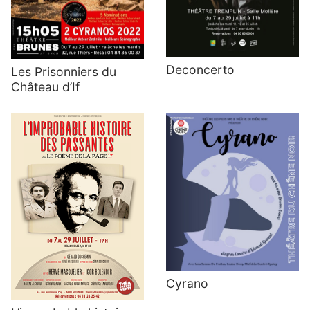
Deconcerto
Les Prisonniers du
Château d’If
Cyrano