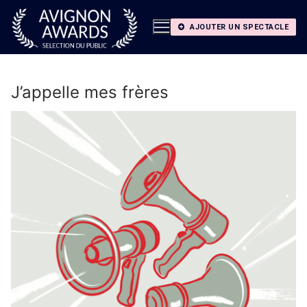
Aller
au
AJOUTER UN SPECTACLE
contenu
J’appelle mes frères