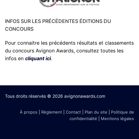
INFOS SUR LES PRÉCÉDENTES ÉDITIONS DU
CONCOURS
Pour connaitre les précédents résultats et classements
du concours Avignon Awards, consultez toutes les
infos en
cliquant ici
.
Tous droits réservés © 2026 avignonawards.com
À propos
|
Règlement
|
Contact
|
Plan du site
|
Politique de
confidentialité
|
Mentions légales