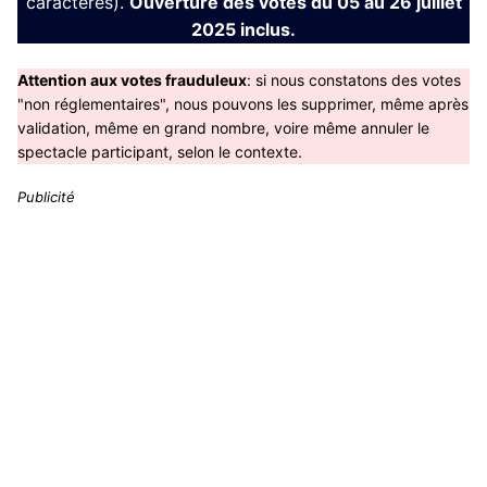
caractères).
Ouverture des votes du 05 au 26 juillet
2025 inclus.
Attention aux votes frauduleux
: si nous constatons des votes
"non réglementaires", nous pouvons les supprimer, même après
validation, même en grand nombre, voire même annuler le
spectacle participant, selon le contexte.
Publicité