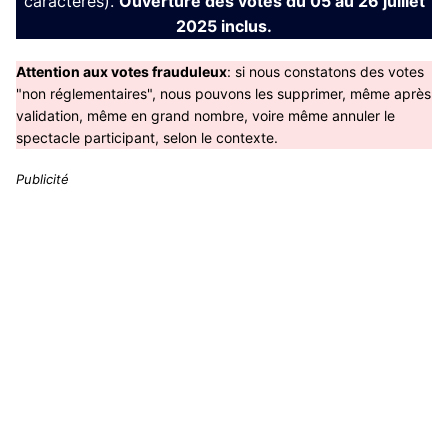
caractères).
Ouverture des votes du 05 au 26 juillet
2025 inclus.
Attention aux votes frauduleux
: si nous constatons des votes
"non réglementaires", nous pouvons les supprimer, même après
validation, même en grand nombre, voire même annuler le
spectacle participant, selon le contexte.
Publicité