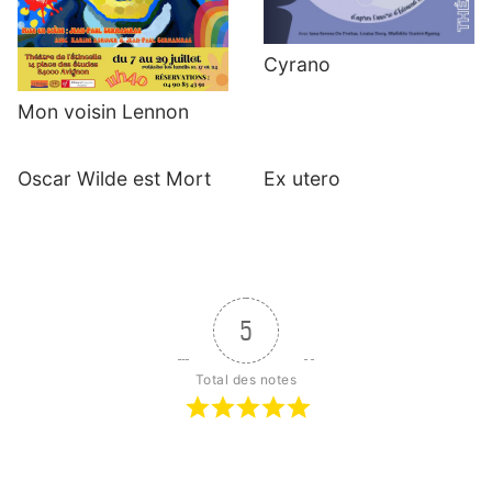
Cyrano
Mon voisin Lennon
Oscar Wilde est Mort
Ex utero
5
Total des notes