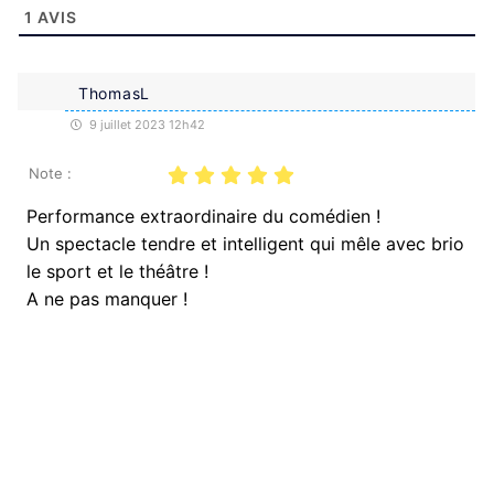
1
AVIS
ThomasL
9 juillet 2023 12h42
Note :
Performance extraordinaire du comédien !
Un spectacle tendre et intelligent qui mêle avec brio
le sport et le théâtre !
A ne pas manquer !