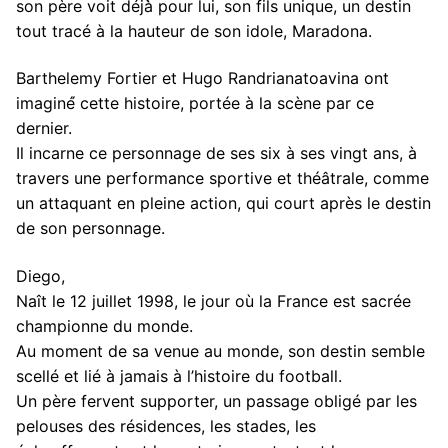
son père voit déjà̀ pour lui, son fils unique, un destin
tout tracé à la hauteur de son idole, Maradona.
Barthelemy Fortier et Hugo Randrianatoavina ont
imaginé́ cette histoire, portée à la scène par ce
dernier.
Il incarne ce personnage de ses six à ses vingt ans, à
travers une performance sportive et théâtrale, comme
un attaquant en pleine action, qui court après le destin
de son personnage.
Diego,
Naît le 12 juillet 1998, le jour où la France est sacrée
championne du monde.
Au moment de sa venue au monde, son destin semble
scellé et lié à jamais à l’histoire du football.
Un père fervent supporter, un passage obligé par les
pelouses des résidences, les stades, les