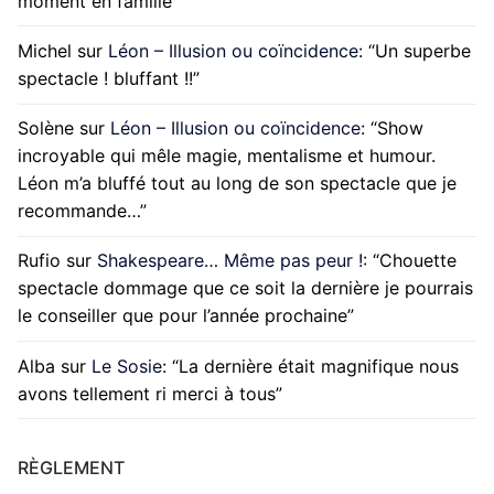
moment en famille
”
Michel
sur
Léon – Illusion ou coïncidence
: “
Un superbe
spectacle ! bluffant !!
”
Solène
sur
Léon – Illusion ou coïncidence
: “
Show
incroyable qui mêle magie, mentalisme et humour.
Léon m’a bluffé tout au long de son spectacle que je
recommande…
”
Rufio
sur
Shakespeare… Même pas peur !
: “
Chouette
spectacle dommage que ce soit la dernière je pourrais
le conseiller que pour l’année prochaine
”
Alba
sur
Le Sosie
: “
La dernière était magnifique nous
avons tellement ri merci à tous
”
RÈGLEMENT