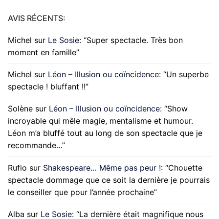
AVIS RÉCENTS:
Michel
sur
Le Sosie
: “
Super spectacle. Très bon
moment en famille
”
Michel
sur
Léon – Illusion ou coïncidence
: “
Un superbe
spectacle ! bluffant !!
”
Solène
sur
Léon – Illusion ou coïncidence
: “
Show
incroyable qui mêle magie, mentalisme et humour.
Léon m’a bluffé tout au long de son spectacle que je
recommande…
”
Rufio
sur
Shakespeare… Même pas peur !
: “
Chouette
spectacle dommage que ce soit la dernière je pourrais
le conseiller que pour l’année prochaine
”
Alba
sur
Le Sosie
: “
La dernière était magnifique nous