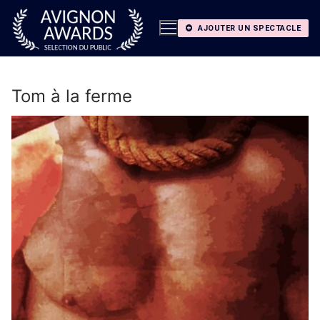
Aller
au
AJOUTER UN SPECTACLE
contenu
Tom à la ferme