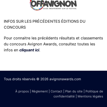
INFOS SUR LES PRÉCÉDENTES ÉDITIONS DU
CONCOURS
Pour connaitre les précédents résultats et classements
du concours Avignon Awards, consultez toutes les
infos en
cliquant ici
.
Tous droits réservés © 2026 avignonawards.com
À propos
|
Règlement
|
Contact
|
Plan du site
|
Politique de
confidentialité
|
Mentions légales