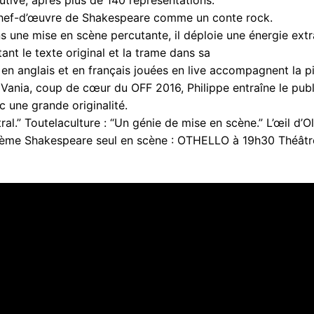
utive, après plus de 140 représentations.
chef-d’œuvre de Shakespeare comme un conte rock.
ans une mise en scène percutante, il déploie une énergie extr
nt le texte original et la trame dans sa
 en anglais et en français jouées en live accompagnent la p
 Vania, coup de cœur du OFF 2016, Philippe entraîne le publ
 une grande originalité.
l.” Toutelaculture : “Un génie de mise en scène.” L’œil d’Oli
xième Shakespeare seul en scène : OTHELLO à 19h30 Théâtr