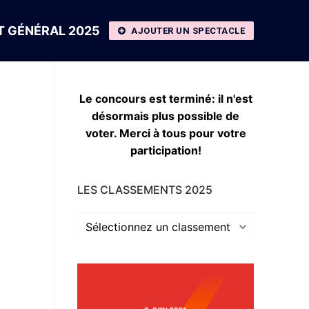
 GÉNÉRAL 2025
AJOUTER UN SPECTACLE
Le concours est terminé: il n'est
désormais plus possible de
voter. Merci à tous pour votre
participation!
LES CLASSEMENTS 2025
Les
classements
2025