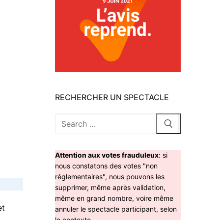
RECHERCHER UN SPECTACLE
Rechercher
:
Attention aux votes frauduleux
: si
nous constatons des votes "non
réglementaires", nous pouvons les
supprimer, même après validation,
même en grand nombre, voire même
et
annuler le spectacle participant, selon
le contexte.