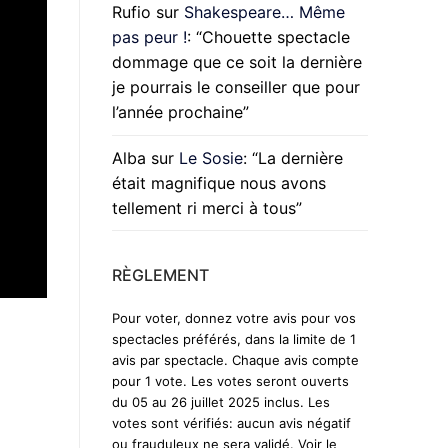
Rufio
sur
Shakespeare… Même
pas peur !
: “
Chouette spectacle
dommage que ce soit la dernière
je pourrais le conseiller que pour
l’année prochaine
”
Alba
sur
Le Sosie
: “
La dernière
était magnifique nous avons
tellement ri merci à tous
”
RÈGLEMENT
Pour voter, donnez votre avis pour vos
spectacles préférés, dans la limite de 1
avis par spectacle. Chaque avis compte
pour 1 vote. Les votes seront ouverts
du 05 au 26 juillet 2025 inclus. Les
votes sont vérifiés: aucun avis négatif
ou frauduleux ne sera validé. Voir le