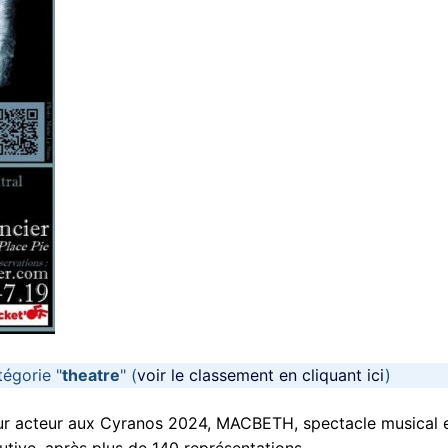
tégorie "
theatre
" (
voir le classement en cliquant ici
)
ur acteur aux Cyranos 2024, MACBETH, spectacle musical 