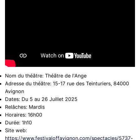
Nom du théâtre:
Théâtre de l'Ange
Adresse du théâtre:
15-17 rue des Teinturiers, 84000
Avignon
Dates:
Du 5 au 26 Juillet 2025
Relâches:
Mardis
Horaires:
16h00
Durée:
1h10
Site web:
https://www.festivaloffavignon.com/spectacles/5737-