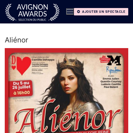
Aller
au
AJOUTER UN SPECTACLE
contenu
Aliénor