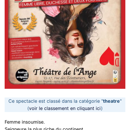
Ce spectacle est classé dans la catégorie "
theatre
"
(
voir le classement en cliquant ici
)
Femme insoumise.
Seigneure la plus riche du continent.