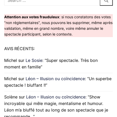
:
Attention aux votes frauduleux
: si nous constatons des votes
"non réglementaires", nous pouvons les supprimer, même après
validation, même en grand nombre, voire même annuler le
spectacle participant, selon le contexte.
AVIS RÉCENTS:
Michel
sur
Le Sosie
: “
Super spectacle. Très bon
moment en famille
”
Michel
sur
Léon – Illusion ou coïncidence
: “
Un superbe
spectacle ! bluffant !!
”
Solène
sur
Léon – Illusion ou coïncidence
: “
Show
incroyable qui mêle magie, mentalisme et humour.
Léon m’a bluffé tout au long de son spectacle que je
recommande…
”