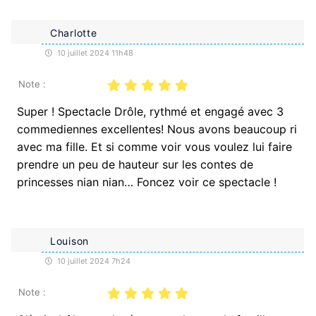
Charlotte
10 juillet 2024 11h48
Note :
Super ! Spectacle Drôle, rythmé et engagé avec 3
commediennes excellentes! Nous avons beaucoup ri
avec ma fille. Et si comme voir vous voulez lui faire
prendre un peu de hauteur sur les contes de
princesses nian nian… Foncez voir ce spectacle !
Louison
10 juillet 2024 7h24
Note :