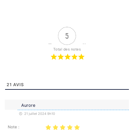
5
Total des notes
21
AVIS
Aurore
21 juillet 2024 9h10
Note :