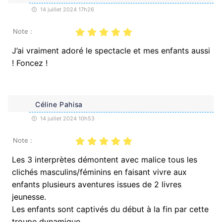
14 juillet 2024 17h26
Note :
J’ai vraiment adoré le spectacle et mes enfants aussi
! Foncez !
Céline Pahisa
14 juillet 2024 10h53
Note :
Les 3 interprètes démontent avec malice tous les
clichés masculins/féminins en faisant vivre aux
enfants plusieurs aventures issues de 2 livres
jeunesse.
Les enfants sont captivés du début à la fin par cette
troupe dynamique.