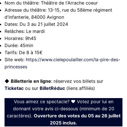
Nom du théâtre:
Théâtre de l'Arrache coeur
Adresse du théâtre:
13-15, rue du 58ème régiment
d'infanterie, 84000 Avignon
Dates:
Du 3 au 21 juillet 2024
Relâches:
Le mardi
Horaires:
9h45
Durée:
45min
Tarifs:
De 8 à 15€
Site web:
https://www.cielepoulailler.com/la-pire-des-
princesses
◆
Billetterie en ligne
: réservez vos billets sur
Ticketac
ou sur
BilletRéduc
(liens affiliés)
Vous aimez ce spectacle? ❤ Votez pour lui en
donnant votre avis ci-dessous (minimum de 20
caractères).
Ouverture des votes du 05 au 26 juillet
2025 inclus.