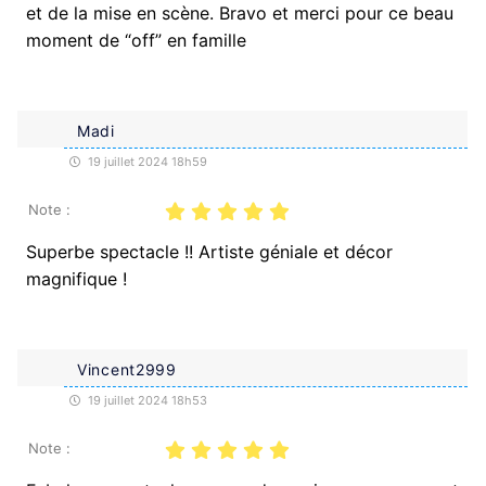
et de la mise en scène. Bravo et merci pour ce beau
moment de “off” en famille
Madi
19 juillet 2024 18h59
Note :
Superbe spectacle !! Artiste géniale et décor
magnifique !
Vincent2999
19 juillet 2024 18h53
Note :