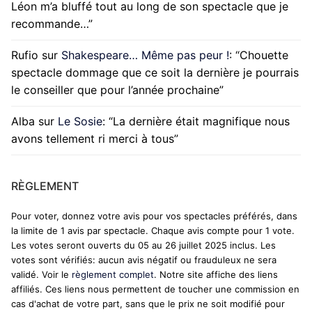
Léon m’a bluffé tout au long de son spectacle que je
recommande…
”
Rufio
sur
Shakespeare… Même pas peur !
: “
Chouette
spectacle dommage que ce soit la dernière je pourrais
le conseiller que pour l’année prochaine
”
Alba
sur
Le Sosie
: “
La dernière était magnifique nous
avons tellement ri merci à tous
”
RÈGLEMENT
Pour voter, donnez votre avis pour vos spectacles préférés, dans
la limite de 1 avis par spectacle. Chaque avis compte pour 1 vote.
Les votes seront ouverts du 05 au 26 juillet 2025 inclus. Les
votes sont vérifiés: aucun avis négatif ou frauduleux ne sera
validé. Voir le
règlement complet
. Notre site affiche des liens
affiliés. Ces liens nous permettent de toucher une commission en
cas d'achat de votre part, sans que le prix ne soit modifié pour