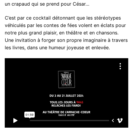
un crapaud qui se prend pour César…
C’est par ce cocktail détonnant que les stéréotypes
véhiculés par les contes de fées volent en éclats pour
notre plus grand plaisir, en théâtre et en chansons.
Une invitation à forger son propre imaginaire à travers
les livres, dans une humeur joyeuse et enlevée.