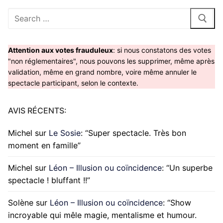
Rechercher
:
Attention aux votes frauduleux
: si nous constatons des votes
"non réglementaires", nous pouvons les supprimer, même après
validation, même en grand nombre, voire même annuler le
spectacle participant, selon le contexte.
AVIS RÉCENTS:
Michel
sur
Le Sosie
: “
Super spectacle. Très bon
moment en famille
”
Michel
sur
Léon – Illusion ou coïncidence
: “
Un superbe
spectacle ! bluffant !!
”
Solène
sur
Léon – Illusion ou coïncidence
: “
Show
incroyable qui mêle magie, mentalisme et humour.