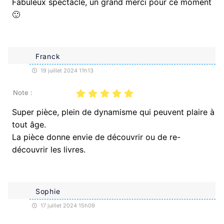
Fabuleux spectacle, un grand merci pour ce moment
🙂
Franck
19 juillet 2024 11h13
Note :
Super pièce, plein de dynamisme qui peuvent plaire à
tout âge.
La pièce donne envie de découvrir ou de re-
découvrir les livres.
Sophie
17 juillet 2024 15h09