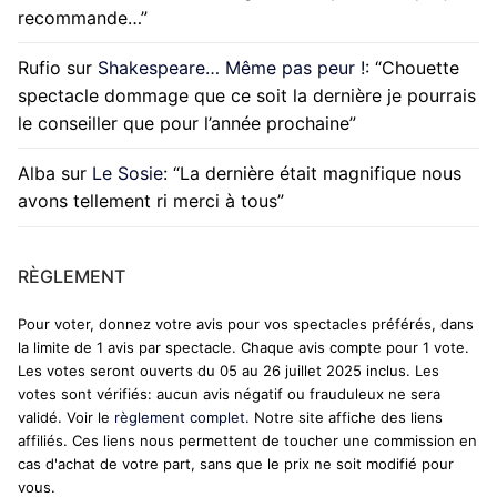
recommande…
”
Rufio
sur
Shakespeare… Même pas peur !
: “
Chouette
spectacle dommage que ce soit la dernière je pourrais
le conseiller que pour l’année prochaine
”
Alba
sur
Le Sosie
: “
La dernière était magnifique nous
avons tellement ri merci à tous
”
RÈGLEMENT
Pour voter, donnez votre avis pour vos spectacles préférés, dans
la limite de 1 avis par spectacle. Chaque avis compte pour 1 vote.
Les votes seront ouverts du 05 au 26 juillet 2025 inclus. Les
votes sont vérifiés: aucun avis négatif ou frauduleux ne sera
validé. Voir le
règlement complet
. Notre site affiche des liens
affiliés. Ces liens nous permettent de toucher une commission en
cas d'achat de votre part, sans que le prix ne soit modifié pour
vous.