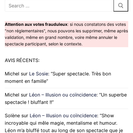
Rechercher
:
Attention aux votes frauduleux
: si nous constatons des votes
"non réglementaires", nous pouvons les supprimer, même après
validation, même en grand nombre, voire même annuler le
spectacle participant, selon le contexte.
AVIS RÉCENTS:
Michel
sur
Le Sosie
: “
Super spectacle. Très bon
moment en famille
”
Michel
sur
Léon – Illusion ou coïncidence
: “
Un superbe
spectacle ! bluffant !!
”
Solène
sur
Léon – Illusion ou coïncidence
: “
Show
incroyable qui mêle magie, mentalisme et humour.
Léon m’a bluffé tout au long de son spectacle que je