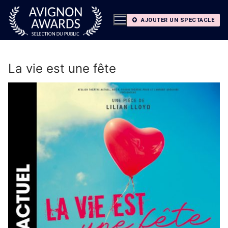
Aller
au
AJOUTER UN SPECTACLE
contenu
La vie est une fête