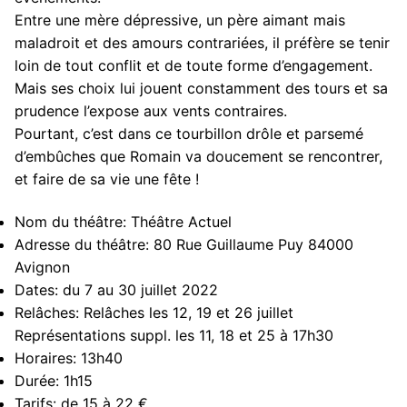
Entre une mère dépressive, un père aimant mais
maladroit et des amours contrariées, il préfère se tenir
loin de tout conflit et de toute forme d’engagement.
Mais ses choix lui jouent constamment des tours et sa
prudence l’expose aux vents contraires.
Pourtant, c’est dans ce tourbillon drôle et parsemé
d’embûches que Romain va doucement se rencontrer,
et faire de sa vie une fête !
Nom du théâtre:
Théâtre Actuel
Adresse du théâtre:
80 Rue Guillaume Puy 84000
Avignon
Dates:
du 7 au 30 juillet 2022
Relâches:
Relâches les 12, 19 et 26 juillet
Représentations suppl. les 11, 18 et 25 à 17h30
Horaires:
13h40
Durée:
1h15
Tarifs:
de 15 à 22 €