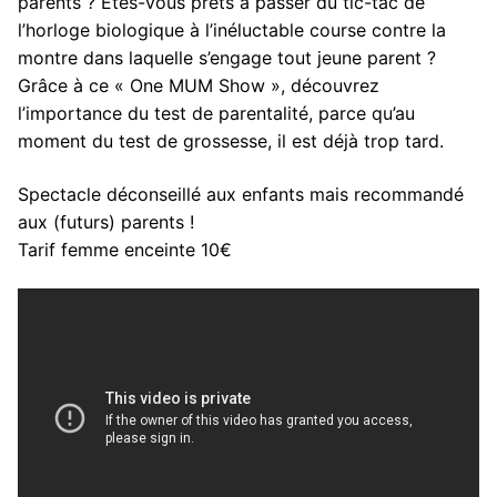
parents ? Êtes-vous prêts à passer du tic-tac de
l’horloge biologique à l’inéluctable course contre la
montre dans laquelle s’engage tout jeune parent ?
Grâce à ce « One MUM Show », découvrez
l’importance du test de parentalité, parce qu’au
moment du test de grossesse, il est déjà trop tard.
Spectacle déconseillé aux enfants mais recommandé
aux (futurs) parents !
Tarif femme enceinte 10€