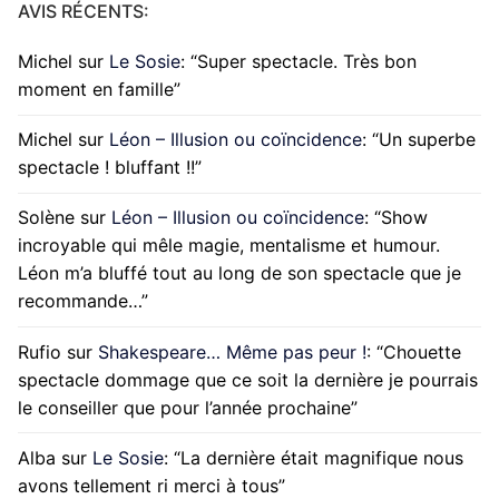
AVIS RÉCENTS:
Michel
sur
Le Sosie
: “
Super spectacle. Très bon
moment en famille
”
Michel
sur
Léon – Illusion ou coïncidence
: “
Un superbe
spectacle ! bluffant !!
”
Solène
sur
Léon – Illusion ou coïncidence
: “
Show
incroyable qui mêle magie, mentalisme et humour.
Léon m’a bluffé tout au long de son spectacle que je
recommande…
”
Rufio
sur
Shakespeare… Même pas peur !
: “
Chouette
spectacle dommage que ce soit la dernière je pourrais
le conseiller que pour l’année prochaine
”
Alba
sur
Le Sosie
: “
La dernière était magnifique nous
avons tellement ri merci à tous
”