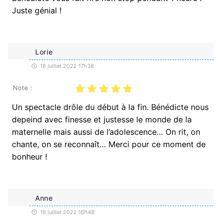
Juste génial !
Lorie
16 juillet 2022 17h38
Note :
Un spectacle drôle du début à la fin. Bénédicte nous
depeind avec finesse et justesse le monde de la
maternelle mais aussi de l’adolescence… On rit, on
chante, on se reconnaît… Merci pour ce moment de
bonheur !
Anne
16 juillet 2022 16h48