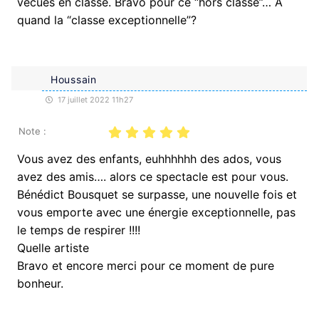
vécues en classe. Bravo pour ce “hors classe”… À
quand la “classe exceptionnelle”?
Houssain
17 juillet 2022 11h27
Note :
Vous avez des enfants, euhhhhhh des ados, vous
avez des amis…. alors ce spectacle est pour vous.
Bénédict Bousquet se surpasse, une nouvelle fois et
vous emporte avec une énergie exceptionnelle, pas
le temps de respirer !!!!
Quelle artiste
Bravo et encore merci pour ce moment de pure
bonheur.