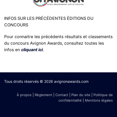
INFOS SUR LES PRÉCÉDENTES ÉDITIONS DU
CONCOURS
Pour connaitre les précédents résultats et classements
du concours Avignon Awards, consultez toutes les
infos en
cliquant ici
.
Tous droits réservés © 2026 avignonawards.com
À propos
|
Règlement
|
Contact
|
Plan du site
|
Politique de
confidentialité
|
Mentions légales