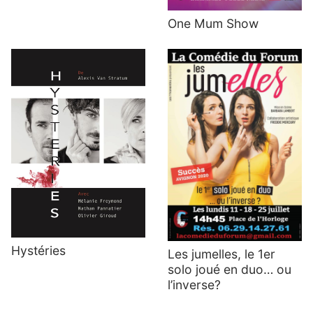
One Mum Show
Hystéries
Les jumelles, le 1er
solo joué en duo… ou
l’inverse?