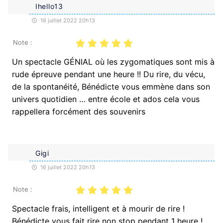
Ihello13
16 juillet 2022 20h13
Note :
Un spectacle GÉNIAL où les zygomatiques sont mis à
rude épreuve pendant une heure !! Du rire, du vécu,
de la spontanéité, Bénédicte vous emmène dans son
univers quotidien … entre école et ados cela vous
rappellera forcément des souvenirs
Gigi
16 juillet 2022 20h13
Note :
Spectacle frais, intelligent et à mourir de rire !
Bénédicte vous fait rire non stop pendant 1 heure !