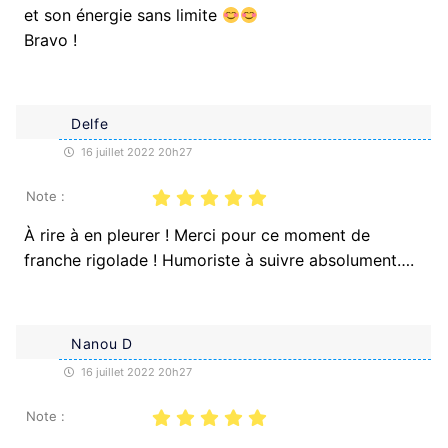
et son énergie sans limite
Bravo !
Delfe
16 juillet 2022 20h27
Note :
À rire à en pleurer ! Merci pour ce moment de
franche rigolade ! Humoriste à suivre absolument….
Nanou D
16 juillet 2022 20h27
Note :