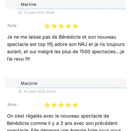
Martine
17 juillet 2022 9h44
Note :
Je ne me laisse pas de Bénédicte et son nouveau
spectacle est top !!!!j adore son NRJ et je ris toujours
autant, et oui malgré les plus de 1500 spectacles….je
l’ai revu !!!!
Marjorie
16 juillet 2022 22h52
Note :
On s’est régalés avec le nouveau spectacle de
Bénédicte comme il y a 3 ans avec son précédent
spectacle. Elle dépense une énergie folle pour nous