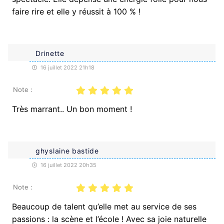
faire rire et elle y réussit à 100 % !
Drinette
16 juillet 2022 21h18
Note :
Très marrant.. Un bon moment !
ghyslaine bastide
16 juillet 2022 20h35
Note :
Beaucoup de talent qu’elle met au service de ses
passions : la scène et l’école ! Avec sa joie naturelle