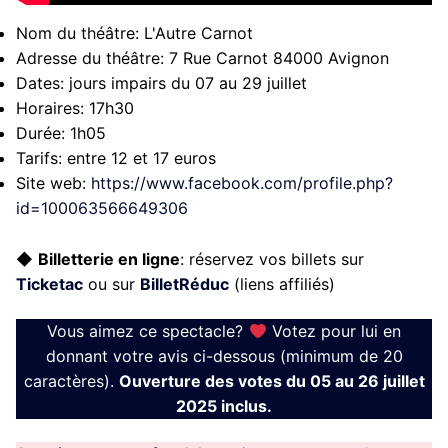
Nom du théâtre:
L'Autre Carnot
Adresse du théâtre:
7 Rue Carnot 84000 Avignon
Dates:
jours impairs du 07 au 29 juillet
Horaires:
17h30
Durée:
1h05
Tarifs:
entre 12 et 17 euros
Site web:
https://www.facebook.com/profile.php?
id=100063566649306
◆
Billetterie en ligne
: réservez vos billets sur
Ticketac
ou sur
BilletRéduc
(liens affiliés)
Vous aimez ce spectacle?
Votez pour lui en
donnant votre avis ci-dessous (minimum de 20
caractères).
Ouverture des votes du 05 au 26 juillet
2025 inclus.