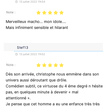
13 juillet 2022 11h54
Note :
Merveilleux macho… mon idole….
Mais infiniment sensible et hilarant
Stef13
13 juillet 2022 11h52
Note :
Dès son arrivée, christophe nous emmène dans son
univers aussi déroutant que drôle.
Comédien subtil, ce virtuose du 4 éme degré n hésite
pas, en quelques minute à devenir « mal
attentionné ».
Je pense que cet homme a eu une enfance très très