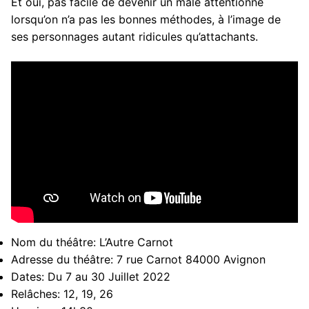
Et oui, pas facile de devenir un mâle attentionné
lorsqu’on n’a pas les bonnes méthodes, à l’image de
ses personnages autant ridicules qu’attachants.
Nom du théâtre:
L’Autre Carnot
Adresse du théâtre:
7 rue Carnot 84000 Avignon
Dates:
Du 7 au 30 Juillet 2022
Relâches:
12, 19, 26