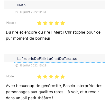
Nath
19 juillet 2022 11h53
Note :
Du rire et encore du rire ! Merci Christophe pour ce
pur moment de bonheur
LaProprioDeFélixLeChatDeTerasse
16 juillet 2022 16h29
Note :
Avec beaucoup de générosité, Basclo interprète des
personnages aux qualités rares …à voir, et à revoir
dans un joli petit théâtre !