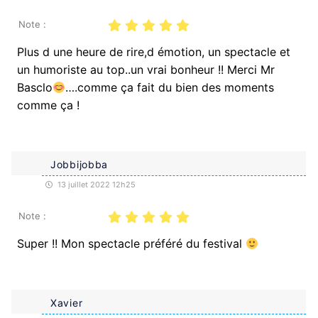
Note :
Plus d une heure de rire,d émotion, un spectacle et
un humoriste au top..un vrai bonheur !! Merci Mr
Basclo
….comme ça fait du bien des moments
comme ça !
Jobbijobba
13 juillet 2022 12h25
Note :
Super !! Mon spectacle préféré du festival
Xavier