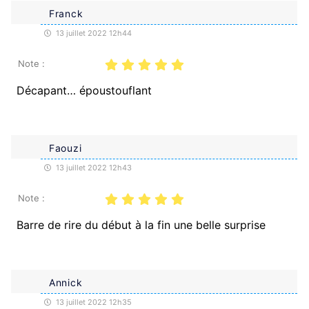
Franck
13 juillet 2022 12h44
Note :
Décapant… époustouflant
Faouzi
13 juillet 2022 12h43
Note :
Barre de rire du début à la fin une belle surprise
Annick
13 juillet 2022 12h35