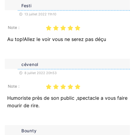
Festi
13 juillet 2022 11h10
Note :
Au top!Allez le voir vous ne serez pas déçu
cévenol
8 juillet 2022 20h53
Note :
Humoriste près de son public ,spectacle a vous faire
mourir de rire.
Bounty