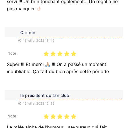
servi !!! Un brin touchant également… Un régal à ne
pas manquer
Carpen
13 juillet 2022 15h49
Note :
Super !!! Et merci
!!! On a passé un moment
inoubliable. Ça fait du bien après cette période
le président du fan club
13 juillet 2022 15h22
Note :
Le mâle alpha de l’humour….savoureux qui fait