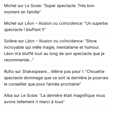
Michel
sur
Le Sosie
: “
Super spectacle. Très bon
moment en famille
”
Michel
sur
Léon – Illusion ou coïncidence
: “
Un superbe
spectacle ! bluffant !!
”
Solène
sur
Léon – Illusion ou coïncidence
: “
Show
incroyable qui mêle magie, mentalisme et humour.
Léon m’a bluffé tout au long de son spectacle que je
recommande…
”
Rufio
sur
Shakespeare… Même pas peur !
: “
Chouette
spectacle dommage que ce soit la dernière je pourrais
le conseiller que pour l’année prochaine
”
Alba
sur
Le Sosie
: “
La dernière était magnifique nous
avons tellement ri merci à tous
”