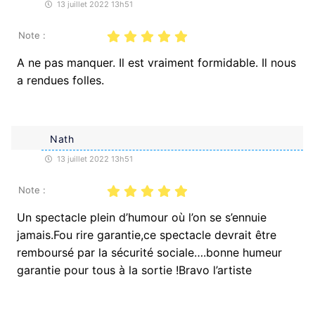
13 juillet 2022 13h51
Note :
A ne pas manquer. Il est vraiment formidable. Il nous
a rendues folles.
Nath
13 juillet 2022 13h51
Note :
Un spectacle plein d’humour où l’on se s’ennuie
jamais.Fou rire garantie,ce spectacle devrait être
remboursé par la sécurité sociale….bonne humeur
garantie pour tous à la sortie !Bravo l’artiste