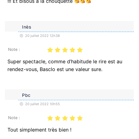
!!! Et bisous à la chouquette
Inès
20 juillet 2022 12h38
Note :
Super spectacle, comme d’habitude le rire est au
rendez-vous, Basclo est une valeur sure.
Pbc
20 juillet 2022 10h55
Note :
Tout simplement très bien !