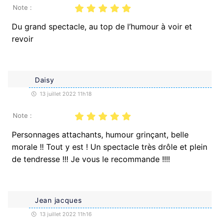
Note :
Du grand spectacle, au top de l’humour à voir et
revoir
Daisy
13 juillet 2022 11h18
Note :
Personnages attachants, humour grinçant, belle
morale !! Tout y est ! Un spectacle très drôle et plein
de tendresse !!! Je vous le recommande !!!!
Jean jacques
13 juillet 2022 11h16