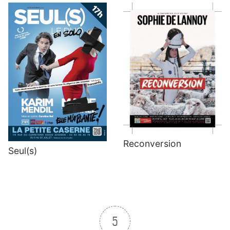
Reconversion
Seul(s)
5