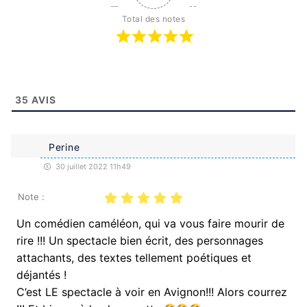
Total des notes
35
AVIS
Perine
30 juillet 2022 11h49
Note :
Un comédien caméléon, qui va vous faire mourir de
rire !!! Un spectacle bien écrit, des personnages
attachants, des textes tellement poétiques et
déjantés !
C’est LE spectacle à voir en Avignon!!! Alors courrez