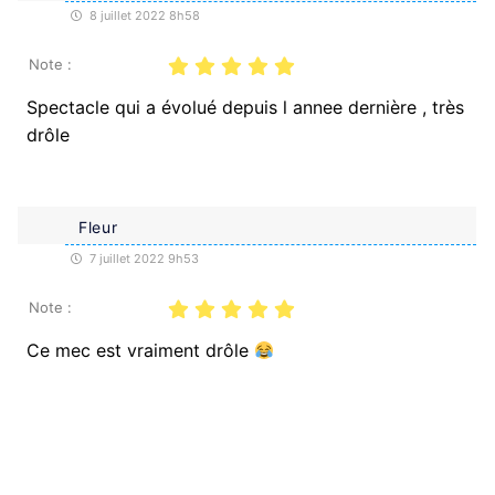
8 juillet 2022 8h58
Note :
Spectacle qui a évolué depuis l annee dernière , très
drôle
Fleur
7 juillet 2022 9h53
Note :
Ce mec est vraiment drôle