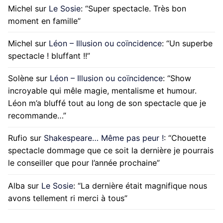
Michel
sur
Le Sosie
: “
Super spectacle. Très bon
moment en famille
”
Michel
sur
Léon – Illusion ou coïncidence
: “
Un superbe
spectacle ! bluffant !!
”
Solène
sur
Léon – Illusion ou coïncidence
: “
Show
incroyable qui mêle magie, mentalisme et humour.
Léon m’a bluffé tout au long de son spectacle que je
recommande…
”
Rufio
sur
Shakespeare… Même pas peur !
: “
Chouette
spectacle dommage que ce soit la dernière je pourrais
le conseiller que pour l’année prochaine
”
Alba
sur
Le Sosie
: “
La dernière était magnifique nous
avons tellement ri merci à tous
”