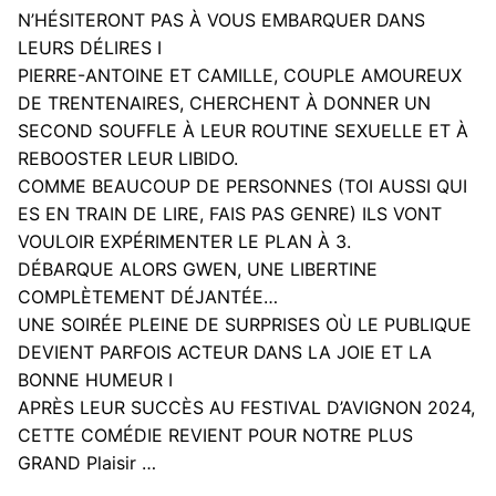
N’HÉSITERONT PAS À VOUS EMBARQUER DANS
LEURS DÉLIRES I
PIERRE-ANTOINE ET CAMILLE, COUPLE AMOUREUX
DE TRENTENAIRES, CHERCHENT À DONNER UN
SECOND SOUFFLE À LEUR ROUTINE SEXUELLE ET À
REBOOSTER LEUR LIBIDO.
COMME BEAUCOUP DE PERSONNES (TOI AUSSI QUI
ES EN TRAIN DE LIRE, FAIS PAS GENRE) ILS VONT
VOULOIR EXPÉRIMENTER LE PLAN À 3.
DÉBARQUE ALORS GWEN, UNE LIBERTINE
COMPLÈTEMENT DÉJANTÉE…
UNE SOIRÉE PLEINE DE SURPRISES OÙ LE PUBLIQUE
DEVIENT PARFOIS ACTEUR DANS LA JOIE ET LA
BONNE HUMEUR I
APRÈS LEUR SUCCÈS AU FESTIVAL D’AVIGNON 2024,
CETTE COMÉDIE REVIENT POUR NOTRE PLUS
GRAND Plaisir …