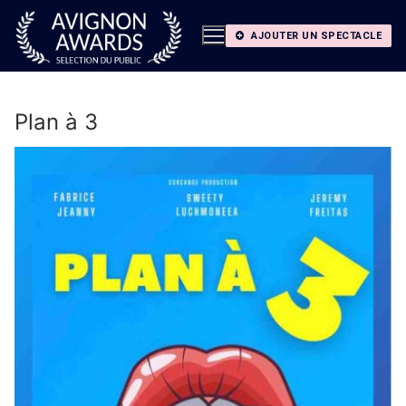
Aller
au
AJOUTER UN SPECTACLE
contenu
Plan à 3