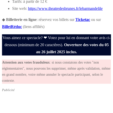
Tarifs:
à partir de 12 €
Site web:
https://www.theatredesbrunes.fr/lebarmandelile
◆
Billetterie en ligne
: réservez vos billets sur
Ticketac
ou sur
BilletRéduc
(liens affiliés)
Vous aimez ce spectacle? ❤ Votez pour lui en donnant votre avis ci-
dessous (minimum de 20 caractères).
Ouverture des votes du 05
au 26 juillet 2025 inclus.
Attention aux votes frauduleux
: si nous constatons des votes "non
réglementaires", nous pouvons les supprimer, même après validation, même
en grand nombre, voire même annuler le spectacle participant, selon le
contexte.
Publicité