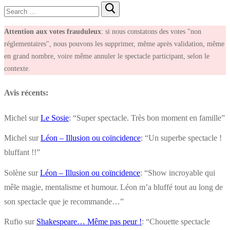
Rechercher
:
Attention aux votes frauduleux
: si nous constatons des votes "non
réglementaires", nous pouvons les supprimer, même après validation, même
en grand nombre, voire même annuler le spectacle participant, selon le
contexte.
Avis récents:
Michel
sur
Le Sosie
: “
Super spectacle. Très bon moment en famille
”
Michel
sur
Léon – Illusion ou coïncidence
: “
Un superbe spectacle !
bluffant !!
”
Solène
sur
Léon – Illusion ou coïncidence
: “
Show incroyable qui
mêle magie, mentalisme et humour. Léon m’a bluffé tout au long de
son spectacle que je recommande…
”
Rufio
sur
Shakespeare… Même pas peur !
: “
Chouette spectacle