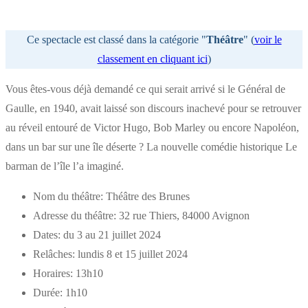
Ce spectacle est classé dans la catégorie "
Théâtre
" (
voir le
classement en cliquant ici
)
Vous êtes-vous déjà demandé ce qui serait arrivé si le Général de
Gaulle, en 1940, avait laissé son discours inachevé pour se retrouver
au réveil entouré de Victor Hugo, Bob Marley ou encore Napoléon,
dans un bar sur une île déserte ? La nouvelle comédie historique Le
barman de l’île l’a imaginé.
Nom du théâtre:
Théâtre des Brunes
Adresse du théâtre:
32 rue Thiers, 84000 Avignon
Dates:
du 3 au 21 juillet 2024
Relâches:
lundis 8 et 15 juillet 2024
Horaires:
13h10
Durée:
1h10