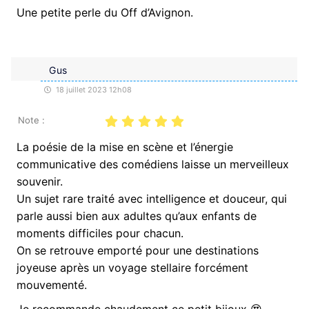
Une petite perle du Off d’Avignon.
Gus
18 juillet 2023 12h08
Note :
La poésie de la mise en scène et l’énergie
communicative des comédiens laisse un merveilleux
souvenir.
Un sujet rare traité avec intelligence et douceur, qui
parle aussi bien aux adultes qu’aux enfants de
moments difficiles pour chacun.
On se retrouve emporté pour une destinations
joyeuse après un voyage stellaire forcément
mouvementé.
Je recommande chaudement ce petit bijoux 😍