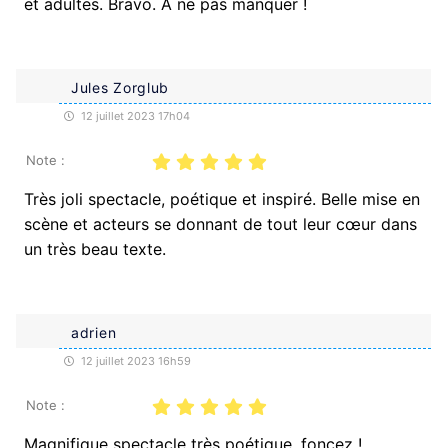
et adultes. Bravo. A ne pas manquer !
Jules Zorglub
12 juillet 2023 17h04
Note :
Très joli spectacle, poétique et inspiré. Belle mise en
scène et acteurs se donnant de tout leur cœur dans
un très beau texte.
adrien
12 juillet 2023 16h59
Note :
Magnifique spectacle très poétique, foncez !