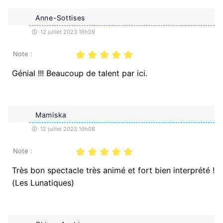
Anne-Sottises
12 juillet 2023 16h09
Note :
Génial !!! Beaucoup de talent par ici.
Mamiska
12 juillet 2023 16h08
Note :
Très bon spectacle très animé et fort bien interprété !
(Les Lunatiques)