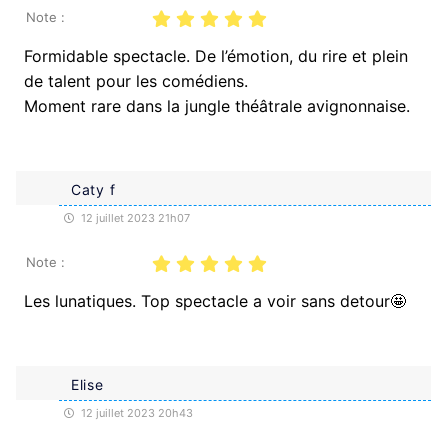
Note :
Formidable spectacle. De l’émotion, du rire et plein
de talent pour les comédiens.
Moment rare dans la jungle théâtrale avignonnaise.
Caty f
12 juillet 2023 21h07
Note :
Les lunatiques. Top spectacle a voir sans detour🤩
Elise
12 juillet 2023 20h43