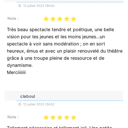
12 juillet 2023 16h03
Note :
Très beau spectacle tendre et poétique, une belle
vision pour les jeunes et les moins jeunes…un
spectacle à voir sans modération ; on en sort
heureux, émus et avec un plaisir renouvelé du théâtre
grâce à une troupe pleine de ressource et de
dynamisme.
Merciiiiiii
claboul
12 juillet 2023 15h52
Note :
Tellement nécessaire et tellement joli. Une petite