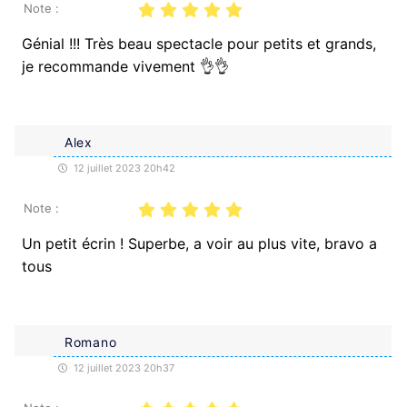
Note :
Génial !!! Très beau spectacle pour petits et grands,
je recommande vivement 👌👌
Alex
12 juillet 2023 20h42
Note :
Un petit écrin ! Superbe, a voir au plus vite, bravo a
tous
Romano
12 juillet 2023 20h37