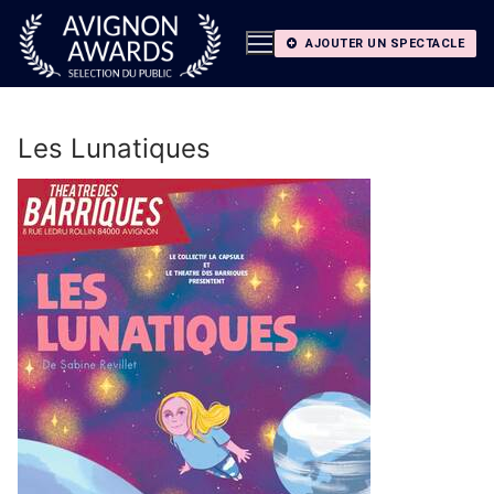
Aller
au
AJOUTER UN SPECTACLE
contenu
Les Lunatiques