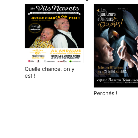
Quelle chance, on y
est !
Perchés !