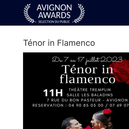
Aller
au
contenu
Ténor in Flamenco