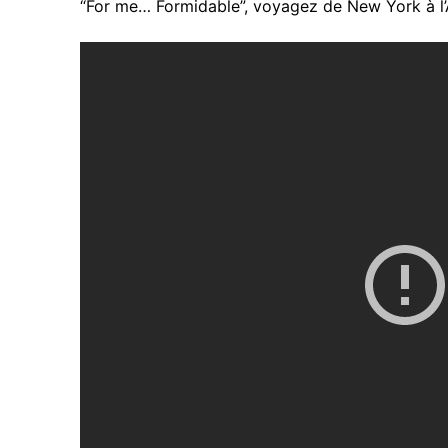
“For me… Formidable”, voyagez de New York à l