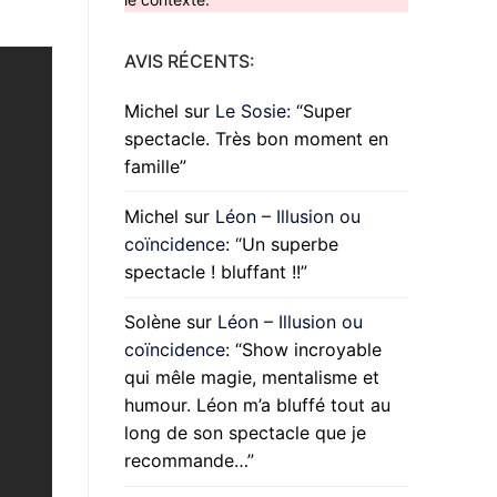
AVIS RÉCENTS:
Michel
sur
Le Sosie
: “
Super
spectacle. Très bon moment en
famille
”
Michel
sur
Léon – Illusion ou
coïncidence
: “
Un superbe
spectacle ! bluffant !!
”
Solène
sur
Léon – Illusion ou
coïncidence
: “
Show incroyable
qui mêle magie, mentalisme et
humour. Léon m’a bluffé tout au
long de son spectacle que je
recommande…
”