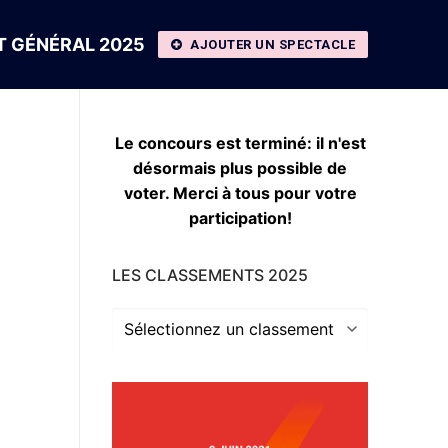
 GÉNÉRAL 2025
AJOUTER UN SPECTACLE
Le concours est terminé: il n'est
désormais plus possible de
voter. Merci à tous pour votre
participation!
LES CLASSEMENTS 2025
Les
classements
2025