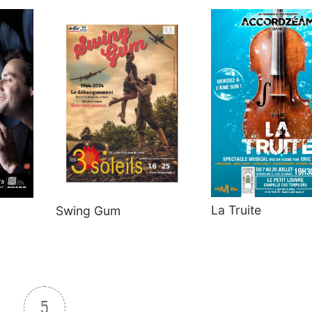
La Truite
Swing Gum
5