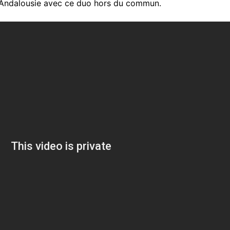
’Andalousie avec ce duo hors du commun.