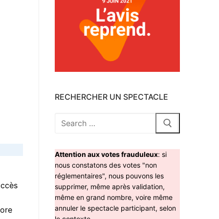
RECHERCHER UN SPECTACLE
Rechercher
:
Attention aux votes frauduleux
: si
nous constatons des votes "non
réglementaires", nous pouvons les
uccès
supprimer, même après validation,
même en grand nombre, voire même
annuler le spectacle participant, selon
core
le contexte.