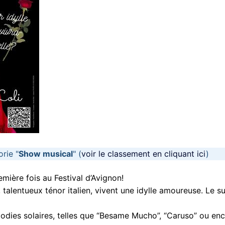
rie "
Show musical
" (
voir le classement en cliquant ici
)
mière fois au Festival d’Avignon!
talentueux ténor italien, vivent une idylle amoureuse. Le s
odies solaires, telles que “Besame Mucho”, “Caruso” ou en