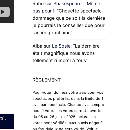
Rufio
sur
Shakespeare… Même
pas peur !
: “
Chouette spectacle
dommage que ce soit la dernière
je pourrais le conseiller que pour
l’année prochaine
”
Alba
sur
Le Sosie
: “
La dernière
était magnifique nous avons
tellement ri merci à tous
”
RÈGLEMENT
Pour voter, donnez votre avis pour vos
spectacles préférés, dans la limite de 1
avis par spectacle. Chaque avis compte
pour 1 vote. Les votes seront ouverts
du 05 au 26 juillet 2025 inclus. Les
s).
votes sont vérifiés: aucun avis négatif
ou frauduleux ne sera validé. Voir le