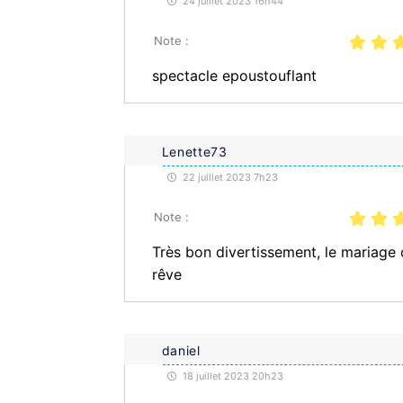
24 juillet 2023 16h44
Note :
spectacle epoustouflant
Lenette73
22 juillet 2023 7h23
Note :
Très bon divertissement, le mariage
rêve
daniel
18 juillet 2023 20h23