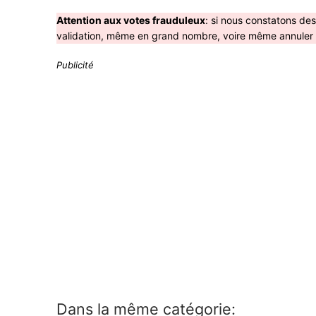
Attention aux votes frauduleux
: si nous constatons de
validation, même en grand nombre, voire même annuler le
Publicité
Dans la même catégorie: