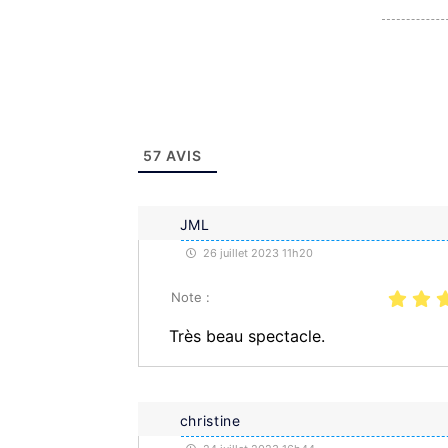
57
AVIS
JML
26 juillet 2023 11h20
Note :
Très beau spectacle.
christine