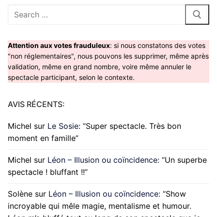
Rechercher
:
Attention aux votes frauduleux
: si nous constatons des votes
"non réglementaires", nous pouvons les supprimer, même après
validation, même en grand nombre, voire même annuler le
spectacle participant, selon le contexte.
AVIS RÉCENTS:
Michel
sur
Le Sosie
: “
Super spectacle. Très bon
moment en famille
”
Michel
sur
Léon – Illusion ou coïncidence
: “
Un superbe
spectacle ! bluffant !!
”
Solène
sur
Léon – Illusion ou coïncidence
: “
Show
incroyable qui mêle magie, mentalisme et humour.