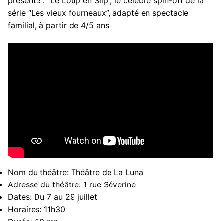
présente : “Le Loup en Slip”, le célèbre spin-off de la
série “Les vieux fourneaux”, adapté en spectacle
familial, à partir de 4/5 ans.
Nom du théâtre:
Théâtre de La Luna
Adresse du théâtre:
1 rue Séverine
Dates:
Du 7 au 29 juillet
Horaires:
11h30