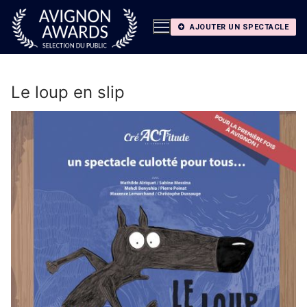
Aller
au
AJOUTER UN SPECTACLE
contenu
Le loup en slip