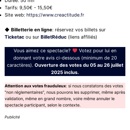
Durée:
50 mn
Tarifs:
9,50€ - 15,50€
Site web:
https://www.creactitude.fr
◆
Billetterie en ligne
: réservez vos billets sur
Ticketac
ou sur
BilletRéduc
(liens affiliés)
Vous aimez ce spectacle?
Votez pour lui en
donnant votre avis ci-dessous (minimum de 20
caractères).
Ouverture des votes du 05 au 26 juillet
2025 inclus.
Attention aux votes frauduleux
: si nous constatons des votes
"non réglementaires", nous pouvons les supprimer, même après
validation, même en grand nombre, voire même annuler le
spectacle participant, selon le contexte.
Publicité