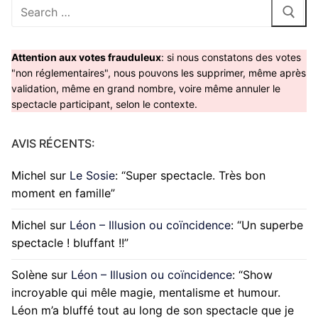
Rechercher
:
Attention aux votes frauduleux
: si nous constatons des votes
"non réglementaires", nous pouvons les supprimer, même après
validation, même en grand nombre, voire même annuler le
spectacle participant, selon le contexte.
AVIS RÉCENTS:
Michel
sur
Le Sosie
: “
Super spectacle. Très bon
moment en famille
”
Michel
sur
Léon – Illusion ou coïncidence
: “
Un superbe
spectacle ! bluffant !!
”
Solène
sur
Léon – Illusion ou coïncidence
: “
Show
incroyable qui mêle magie, mentalisme et humour.
Léon m’a bluffé tout au long de son spectacle que je