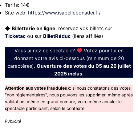
Tarifs:
14€
Site web:
https://www.isabellebonadei.fr/
◆
Billetterie en ligne
: réservez vos billets sur
Ticketac
ou sur
BilletRéduc
(liens affiliés)
Vous aimez ce spectacle?
Votez pour lui en
donnant votre avis ci-dessous (minimum de 20
caractères).
Ouverture des votes du 05 au 26 juillet
2025 inclus.
Attention aux votes frauduleux
: si nous constatons des votes
"non réglementaires", nous pouvons les supprimer, même après
validation, même en grand nombre, voire même annuler le
spectacle participant, selon le contexte.
Publicité