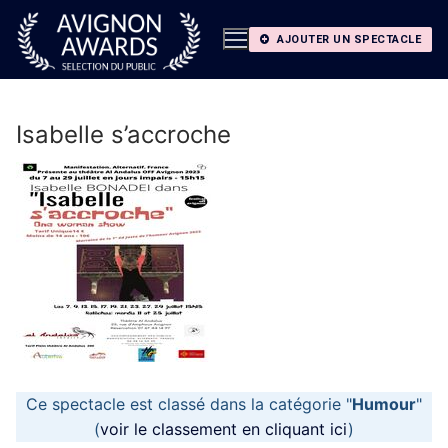
Aller
au
AJOUTER UN SPECTACLE
contenu
Isabelle s’accroche
Ce spectacle est classé dans la catégorie "
Humour
"
(
voir le classement en cliquant ici
)