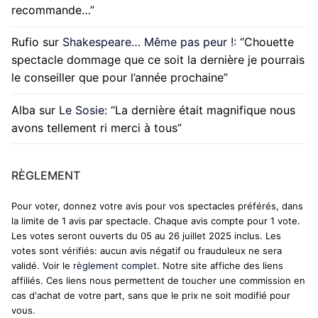
recommande…
”
Rufio
sur
Shakespeare… Même pas peur !
: “
Chouette
spectacle dommage que ce soit la dernière je pourrais
le conseiller que pour l’année prochaine
”
Alba
sur
Le Sosie
: “
La dernière était magnifique nous
avons tellement ri merci à tous
”
RÈGLEMENT
Pour voter, donnez votre avis pour vos spectacles préférés, dans
la limite de 1 avis par spectacle. Chaque avis compte pour 1 vote.
Les votes seront ouverts du 05 au 26 juillet 2025 inclus. Les
votes sont vérifiés: aucun avis négatif ou frauduleux ne sera
validé. Voir le
règlement complet
. Notre site affiche des liens
affiliés. Ces liens nous permettent de toucher une commission en
cas d'achat de votre part, sans que le prix ne soit modifié pour
vous.