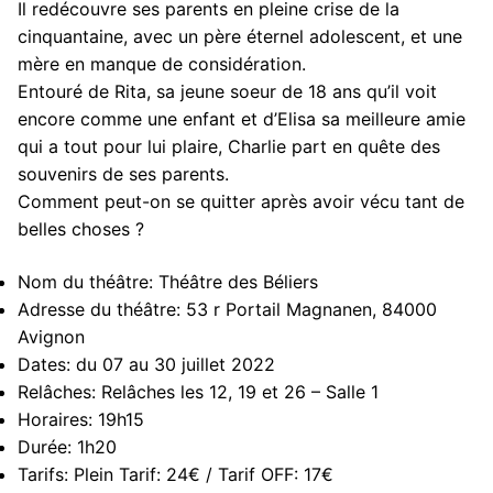
Il redécouvre ses parents en pleine crise de la
cinquantaine, avec un père éternel adolescent, et une
mère en manque de considération.
Entouré de Rita, sa jeune soeur de 18 ans qu’il voit
encore comme une enfant et d’Elisa sa meilleure amie
qui a tout pour lui plaire, Charlie part en quête des
souvenirs de ses parents.
Comment peut-on se quitter après avoir vécu tant de
belles choses ?
Nom du théâtre:
Théâtre des Béliers
Adresse du théâtre:
53 r Portail Magnanen, 84000
Avignon
Dates:
du 07 au 30 juillet 2022
Relâches:
Relâches les 12, 19 et 26 – Salle 1
Horaires:
19h15
Durée:
1h20
Tarifs:
Plein Tarif: 24€ / Tarif OFF: 17€