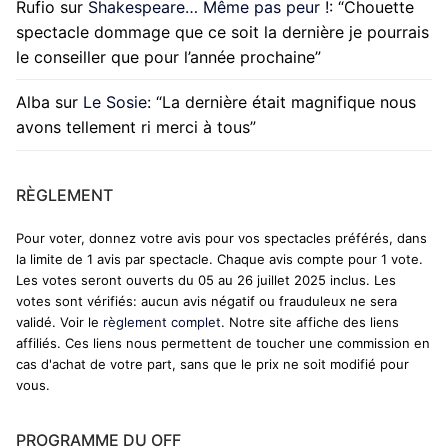
Rufio
sur
Shakespeare… Même pas peur !
: “
Chouette
spectacle dommage que ce soit la dernière je pourrais
le conseiller que pour l’année prochaine
”
Alba
sur
Le Sosie
: “
La dernière était magnifique nous
avons tellement ri merci à tous
”
RÈGLEMENT
Pour voter, donnez votre avis pour vos spectacles préférés, dans
la limite de 1 avis par spectacle. Chaque avis compte pour 1 vote.
Les votes seront ouverts du 05 au 26 juillet 2025 inclus. Les
votes sont vérifiés: aucun avis négatif ou frauduleux ne sera
validé. Voir le
règlement complet
. Notre site affiche des liens
affiliés. Ces liens nous permettent de toucher une commission en
cas d'achat de votre part, sans que le prix ne soit modifié pour
vous.
PROGRAMME DU OFF