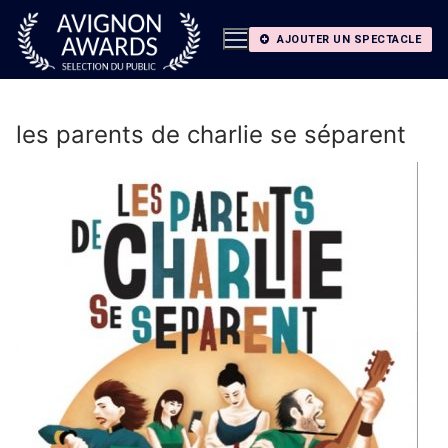
Aller
au
AJOUTER UN SPECTACLE
contenu
les parents de charlie se séparent