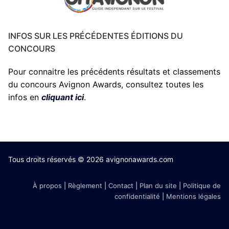
INFOS SUR LES PRÉCÉDENTES ÉDITIONS DU
CONCOURS
Pour connaitre les précédents résultats et classements
du concours Avignon Awards, consultez toutes les
infos en
cliquant ici
.
Tous droits réservés © 2026 avignonawards.com
À propos
|
Règlement
|
Contact
|
Plan du site
|
Politique de
confidentialité
|
Mentions légales