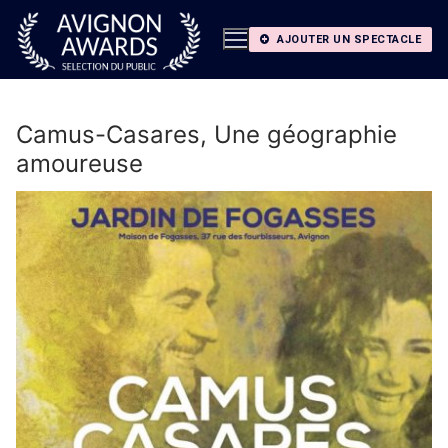
Aller
au
AJOUTER UN SPECTACLE
contenu
Camus-Casares, Une géographie
amoureuse