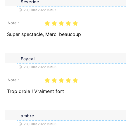
Séverine
23 juillet 2022 19h07
Note :
Super spectacle, Merci beaucoup
Faycal
23 juillet 2022 19h06
Note :
Trop drole ! Vraiment fort
ambre
23 juillet 2022 19h06