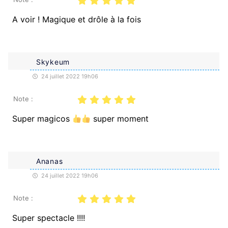
A voir ! Magique et drôle à la fois
Skykeum
24 juillet 2022 19h06
Note :
Super magicos
super moment
Ananas
24 juillet 2022 19h06
Note :
Super spectacle !!!!