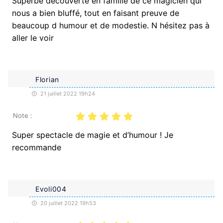
Superbe découverte en famille de ce magicien qui
nous a bien bluffé, tout en faisant preuve de
beaucoup d humour et de modestie. N hésitez pas à
aller le voir
Florian
21 juillet 2022 19h24
Note :
Super spectacle de magie et d’humour ! Je
recommande
Evoli004
20 juillet 2022 19h53