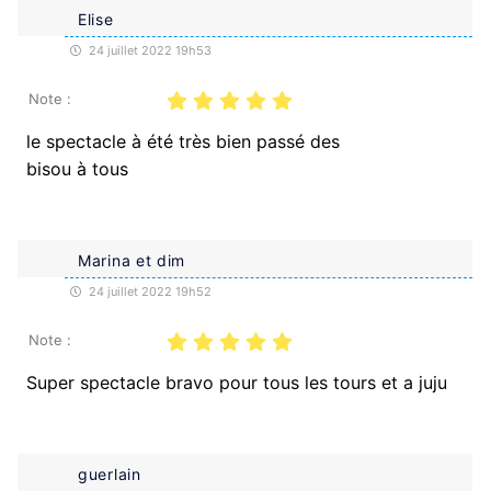
Elise
24 juillet 2022 19h53
Note :
le spectacle à été très bien passé des
bisou à tous
Marina et dim
24 juillet 2022 19h52
Note :
Super spectacle bravo pour tous les tours et a juju
guerlain