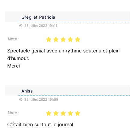
Greg et Patricia
28 juillet 2022 19h13
Note :
Spectacle génial avec un rythme soutenu et plein
d’humour.
Merci
Aniss
28 juillet 2022 19h09
Note :
C’était bien surtout le journal