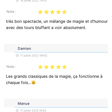
18 juillet 2022 11h15
Note :
très bon spectacle, un mélange de magie et d’humour
avec des tours bluffant a voir absolument.
Damien
17 juillet 2022 19h02
Note :
Les grands classiques de la magie, ça fonctionne à
chaque fois…
Manue
17 juillet 2022 0h03