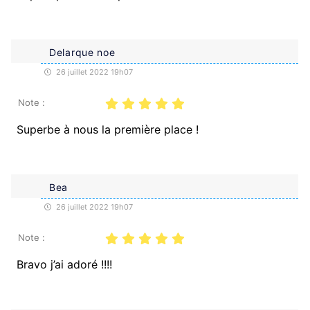
Delarque noe
26 juillet 2022 19h07
Note :
Superbe à nous la première place !
Bea
26 juillet 2022 19h07
Note :
Bravo j’ai adoré !!!!