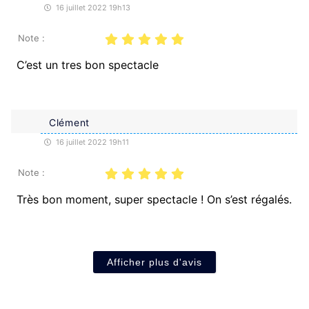
16 juillet 2022 19h13
Note :
C’est un tres bon spectacle
Clément
16 juillet 2022 19h11
Note :
Très bon moment, super spectacle ! On s’est régalés.
Afficher plus d'avis