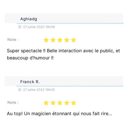
Aghiadg
27 juillet 2022 19h08
Note :
Super spectacle !! Belle interaction avec le public, et
beaucoup d’humour !!
Franck R.
27 juillet 2022 19h05
Note :
Au top! Un magicien étonnant qui nous fait rire…