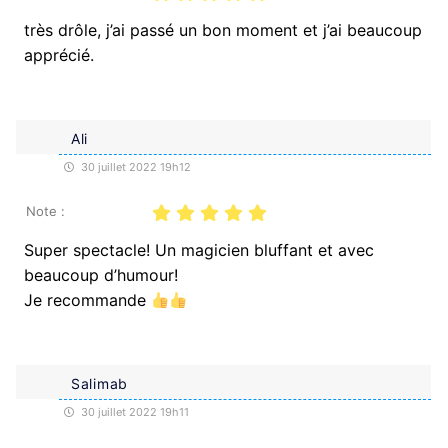
très drôle, j’ai passé un bon moment et j’ai beaucoup
apprécié.
Ali
30 juillet 2022 19h12
Note :
Super spectacle! Un magicien bluffant et avec
beaucoup d’humour!
Je recommande
Salimab
30 juillet 2022 19h11