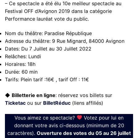
– Ce spectacle a été élu 10e meilleur spectacle au
Festival OFF d’Avignon 2019 dans la catégorie
Performance lauréat vote du public.
Nom du théâtre:
Paradise République
Adresse du théâtre:
9 Rue Mignard, 84000 Avignon
Dates:
Du 7 Juillet au 30 Juillet 2022
Relâches:
Lundi
Horaires:
18h
Durée:
60 min
Tarifs:
Plein tarif :16€ , tarif Off : 11€
◆
Billetterie en ligne
: réservez vos billets sur
Ticketac
ou sur
BilletRéduc
(liens affiliés)
Vous aimez ce spectacle?
Votez pour lui en
donnant votre avis ci-dessous (minimum de 20
caractères).
Ouverture des votes du 05 au 26 juillet