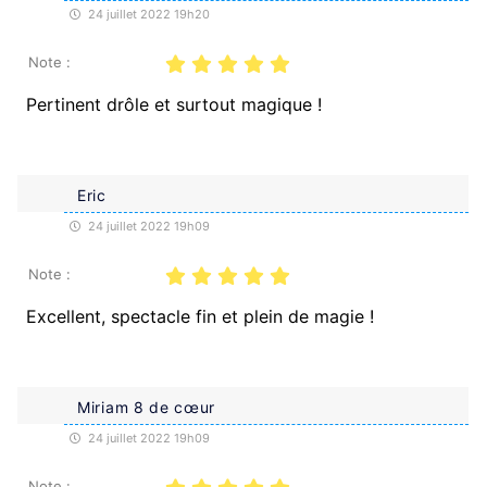
24 juillet 2022 19h20
Note :
Pertinent drôle et surtout magique !
Eric
24 juillet 2022 19h09
Note :
Excellent, spectacle fin et plein de magie !
Miriam 8 de cœur
24 juillet 2022 19h09
Note :