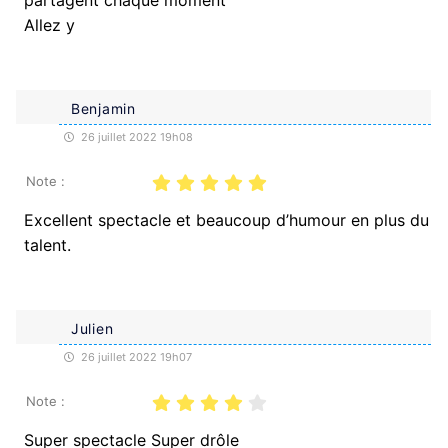
partagent chaque moment
Allez y
Benjamin
26 juillet 2022 19h08
Note :
Excellent spectacle et beaucoup d’humour en plus du
talent.
Julien
26 juillet 2022 19h07
Note :
Super spectacle Super drôle