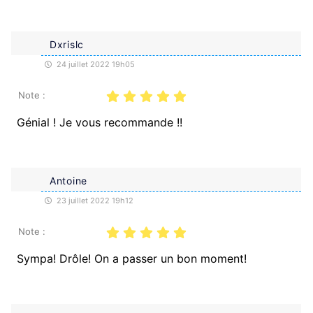
Dxrislc
24 juillet 2022 19h05
Note :
Génial ! Je vous recommande !!
Antoine
23 juillet 2022 19h12
Note :
Sympa! Drôle! On a passer un bon moment!