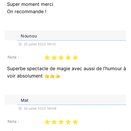
Super moment merci
On recommande !
Nounou
30 juillet 2022 19h10
Note :
Superbe spectacle de magie avec aussi de l’humour à
voir absolument
Mat
30 juillet 2022 19h08
Note :