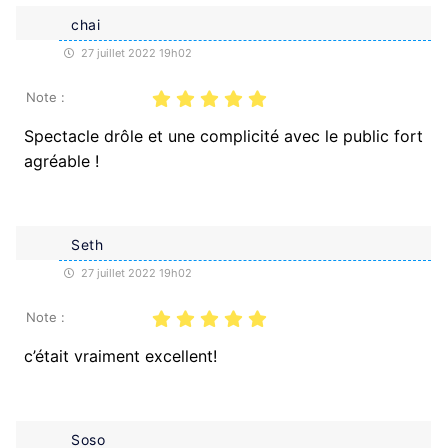
chai
27 juillet 2022 19h02
Note :
Spectacle drôle et une complicité avec le public fort
agréable !
Seth
27 juillet 2022 19h02
Note :
c’était vraiment excellent!
Soso