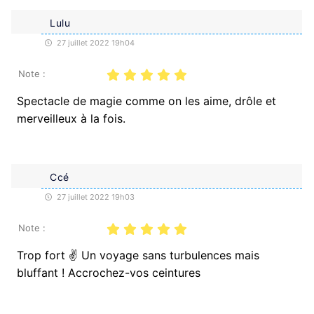
Lulu
27 juillet 2022 19h04
Note :
Spectacle de magie comme on les aime, drôle et
merveilleux à la fois.
Ccé
27 juillet 2022 19h03
Note :
Trop fort ✌️ Un voyage sans turbulences mais
bluffant ! Accrochez-vos ceintures