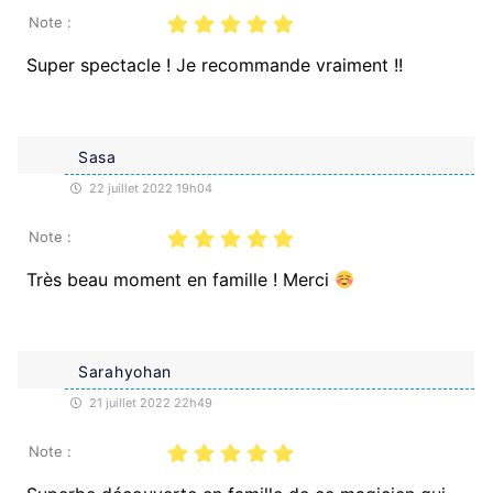
Note :
Super spectacle ! Je recommande vraiment !!
Sasa
22 juillet 2022 19h04
Note :
Très beau moment en famille ! Merci
Sarahyohan
21 juillet 2022 22h49
Note :