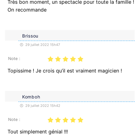
Très bon moment, un spectacle pour toute la famille !
On recommande
Brissou
29 juillet 2022 15h47
Note :
Topissime ! Je crois qu’il est vraiment magicien !
Komboh
29 juillet 2022 15h42
Note :
Tout simplement génial !!!